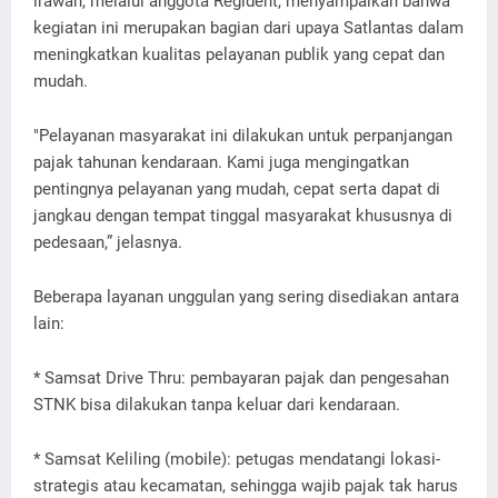
irawan, melalui anggota Regident, menyampaikan bahwa
kegiatan ini merupakan bagian dari upaya Satlantas dalam
meningkatkan kualitas pelayanan publik yang cepat dan
mudah.
"Pelayanan masyarakat ini dilakukan untuk perpanjangan
pajak tahunan kendaraan. Kami juga mengingatkan
pentingnya pelayanan yang mudah, cepat serta dapat di
jangkau dengan tempat tinggal masyarakat khususnya di
pedesaan,” jelasnya.
Beberapa layanan unggulan yang sering disediakan antara
lain:
* Samsat Drive Thru: pembayaran pajak dan pengesahan
STNK bisa dilakukan tanpa keluar dari kendaraan.
* Samsat Keliling (mobile): petugas mendatangi lokasi-
strategis atau kecamatan, sehingga wajib pajak tak harus