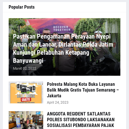
Popular Posts
Pastikan Pengamanan Perayaan Nyepi
Aman dan Lancar, Dirlantas Polda Jatim
Kunjungi Pelabuhan Ketapang
Banyuwangi
Maret 02, 2022
Polresta Malang Kota Buka Layanan
Balik Mudik Gratis Tujuan Semarang –
Jakarta
April 24, 2023
ANGGOTA REGIDENT SATLANTAS
POLRES SITUBONDO LAKSANAKAN
SOSIALISASI PEMBAYARAN PAJAK