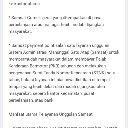
ke kantor utama.
* Samsat Corner: gerai yang ditempatkan di pusat
perbelanjaan atau mal agar lebih mudah dijangkau
masyarakat.
* Samsat payment point:salah satu layanan unggulan
Sistem Administrasi Manunggal Satu Atap (Samsat) untuk
mempermudah masyarakat dalam membayar Pajak
Kendaraan Bermotor (PKB) tahunan dan melakukan
pengesahan Surat Tanda Nomor Kendaraan (STNK) satu
tahun, Lokasi layanan ini biasanya didirikan di tempat-
tempat yang lebih dekat dan mudah dijangkau oleh
masyarakat, seperti kantor kecamatan, pusat
perbelanjaan, atau bank
Manfaat utama Pelayanan Unggulan Samsat,