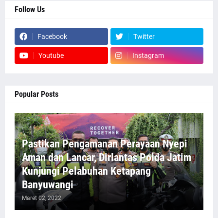
Follow Us
Facebook
Twitter
Youtube
Instagram
Popular Posts
Pastikan Pengamanan Perayaan Nyepi
Aman dan Lancar, Dirlantas Polda Jatim
Kunjungi Pelabuhan Ketapang
Banyuwangi
Maret 02, 2022