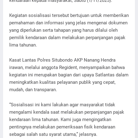
kendaraan kepada masyarakat, Sabtu (1/11/2025).
Kegiatan sosialisasi tersebut bertujuan untuk memberikan
pemahaman dan informasi yang jelas mengenai dokumen
yang diperlukan serta tahapan yang harus dilalui oleh
pemilik kendaraan dalam melakukan perpanjangan pajak
lima tahunan.
Kasat Lantas Polres Situbondo AKP Nanang Hendra
irawan, melalui anggota Regident, menyampaikan bahwa
kegiatan ini merupakan bagian dari upaya Satlantas dalam
meningkatkan kualitas pelayanan publik yang cepat,
mudah, dan transparan.
“Sosialisasi ini kami lakukan agar masyarakat tidak
mengalami kendala saat melakukan perpanjangan pajak
kendaraan lima tahunan. Kami juga mengingatkan
pentingnya melakukan pemeriksaan fisik kendaraan
sebagai salah satu syarat utama,” jelasnya.