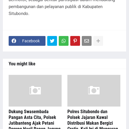
pembangunan dan pelayanan publik di Kabupaten
Situbondo.
Facebook
You might like
Dukung Swasembada
Polres Situbondo dan
Pangan Asta Cita, Polsek
Polsek Jajaran Kawal
Jatibanteng Ajak Petani
Distribusi Makan Bergizi
Dorong Hasil Panen Jagung
Gratis, Kali Ini di Mangaran