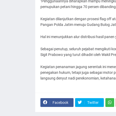
"Penggunaannya diharapkan mampu meningkatk
pemupukan petani hingga 70 persen dibanding
Kegiatan dilanjutkan dengan prosesi flag off 
Pangan Polda Jatim menuju Gudang Bulog Jati
Hal ini menunjukkan alur distribusi hasil panen
Sebagai penutup, seluruh pejabat mengikuti kon
Sigit Prabowo yang turut dihadiri oleh Wakil Pr
Kegiatan penanaman jagung serentak ini mene
penegakan hukum, tetapi juga sebagai motor p
langsung denyut nadi perekonomian, ketahana
Facebook
Twitter