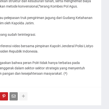
an struktur dan kesuburan tanah, serta menghemat biaya
kan metode konvensional,"terang Kombes Pol Agus.
atau pelepasan truk pengiriman jagung dari Gudang Ketahanan
m oleh Kapolda Jatim.
 yang sudah terintegrasi.
ferensi video bersama pimpinan Kapolri Jenderal Polisi Listyo
esiden Republik Indonesia.
gaskan bahwa peran Polri tidak hanya terbatas pada
enggerak dalam sektor-sektor strategis yang menyentuh
n pangan dan kesejahteraan masyarakat. (*)