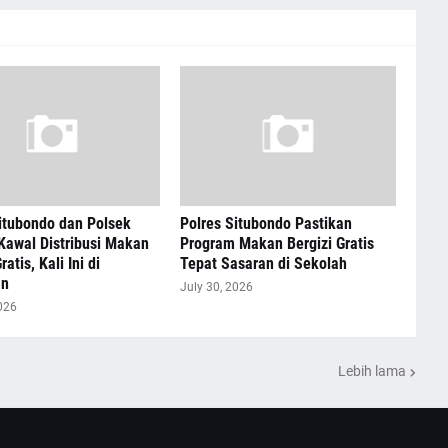
itubondo dan Polsek
Polres Situbondo Pastikan
Kawal Distribusi Makan
Program Makan Bergizi Gratis
ratis, Kali Ini di
Tepat Sasaran di Sekolah
an
July 30, 2026
026
Lebih lama