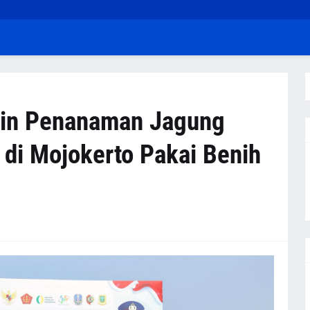
pin Penanaman Jagung
 di Mojokerto Pakai Benih