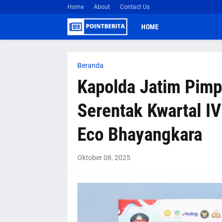
Home
About
Contact Us
HOME
Beranda
Kapolda Jatim Pim
Serentak Kwartal IV
Eco Bhayangkara
Oktober 08, 2025