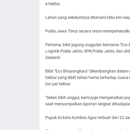
4 hektar.
Lahan yang sebelumnya ditanami tebu kini siap
Polda Jawa Timur secara resmi memperkenalka
Pertama, bibit jagung unggulan bernama "Eco 
Logistik Polda Jatim, SPN Polda Jatim, dan ahl
Zealand.
Bibit "Eco Bhayangkara" dikembangkan dalam du
hektar yang lebih tahan hama terhadap cuaca 
ton per hektar.
"Selain bibit unggul, kami juga mengenalkan p
saat menyampaikan laporan singkat dihadapa
Pupuk ini kata Kombes Agus terbuat dari 22 sa