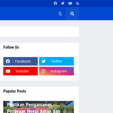
Follow Us
Facebook
Twitter
Youtube
Instagram
Popular Posts
Pastikan Pengamanan
Perayaan Nyepi Aman dan