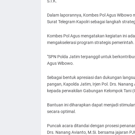
S.I.K.
Dalam laporannya, Kombes Pol Agus Wibowo me
Surat Telegram Kapolri sebagai langkah stra
Kombes Pol Agus mengatakan kegiatan ini adala
mengakselerasi program strategis pemerintah.
"SPN Polda Jatim terpanggil untuk berkontribu
Agus Wibowo.
Sebagai bentuk apresiasi dan dukungan langs
pangan, Kapolda Jatim, Irjen Pol. Drs. Nanang A
kepada perwakilan Gabungan Kelompok Tani (G
Bantuan ini diharapkan dapat menjadi stimula
secara optimal.
Puncak acara ditandai dengan prosesi penanam
Drs. Nanang Avianto, M.Si. bersama jajaran PJ