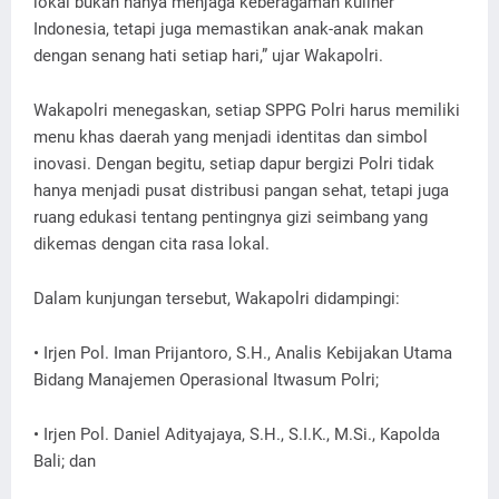
lokal bukan hanya menjaga keberagaman kuliner
Indonesia, tetapi juga memastikan anak-anak makan
dengan senang hati setiap hari,” ujar Wakapolri.
Wakapolri menegaskan, setiap SPPG Polri harus memiliki
menu khas daerah yang menjadi identitas dan simbol
inovasi. Dengan begitu, setiap dapur bergizi Polri tidak
hanya menjadi pusat distribusi pangan sehat, tetapi juga
ruang edukasi tentang pentingnya gizi seimbang yang
dikemas dengan cita rasa lokal.
Dalam kunjungan tersebut, Wakapolri didampingi:
• Irjen Pol. Iman Prijantoro, S.H., Analis Kebijakan Utama
Bidang Manajemen Operasional Itwasum Polri;
• Irjen Pol. Daniel Adityajaya, S.H., S.I.K., M.Si., Kapolda
Bali; dan