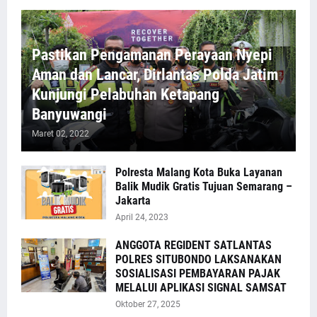
Pastikan Pengamanan Perayaan Nyepi
Aman dan Lancar, Dirlantas Polda Jatim
Kunjungi Pelabuhan Ketapang
Banyuwangi
Maret 02, 2022
Polresta Malang Kota Buka Layanan
Balik Mudik Gratis Tujuan Semarang –
Jakarta
April 24, 2023
ANGGOTA REGIDENT SATLANTAS
POLRES SITUBONDO LAKSANAKAN
SOSIALISASI PEMBAYARAN PAJAK
MELALUI APLIKASI SIGNAL SAMSAT
Oktober 27, 2025