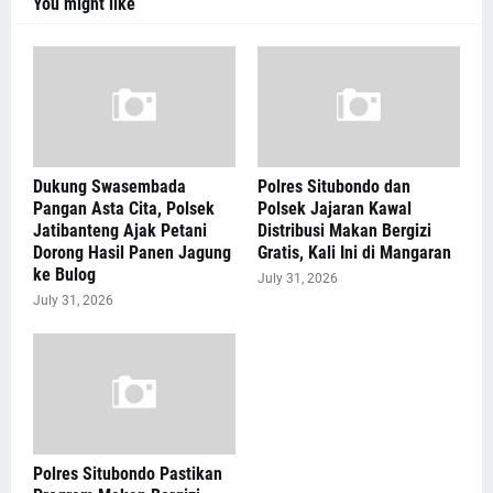
You might like
Dukung Swasembada
Polres Situbondo dan
Pangan Asta Cita, Polsek
Polsek Jajaran Kawal
Jatibanteng Ajak Petani
Distribusi Makan Bergizi
Dorong Hasil Panen Jagung
Gratis, Kali Ini di Mangaran
ke Bulog
July 31, 2026
July 31, 2026
Polres Situbondo Pastikan