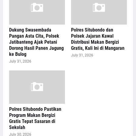
Dukung Swasembada
Polres Situbondo dan
Pangan Asta Cita, Polsek
Polsek Jajaran Kawal
Jatibanteng Ajak Petani
Distribusi Makan Bergizi
Dorong Hasil Panen Jagung
Gratis, Kali Ini di Mangaran
ke Bulog
July 31, 2026
July 31, 2026
Polres Situbondo Pastikan
Program Makan Bergizi
Gratis Tepat Sasaran di
Sekolah
July 30, 2026