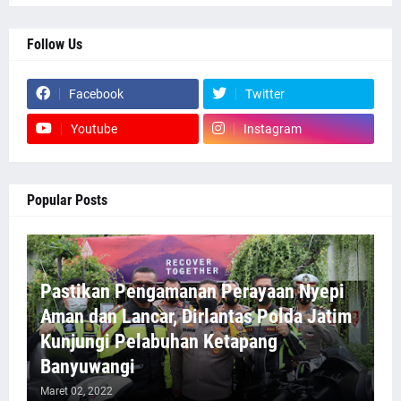
Follow Us
Facebook
Twitter
Youtube
Instagram
Popular Posts
Pastikan Pengamanan Perayaan Nyepi
Aman dan Lancar, Dirlantas Polda Jatim
Kunjungi Pelabuhan Ketapang
Banyuwangi
Maret 02, 2022