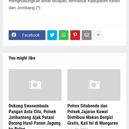
menghubungkan antar wilayah, termasuk Kabupaten Kediri
dan Jombang.(*)
Facebook
You might like
Dukung Swasembada
Polres Situbondo dan
Pangan Asta Cita, Polsek
Polsek Jajaran Kawal
Jatibanteng Ajak Petani
Distribusi Makan Bergizi
Dorong Hasil Panen Jagung
Gratis, Kali Ini di Mangaran
ke Bulog