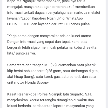
Kapolres Nganjuk menambahkan, pihaknya terus
mengajak masyarakat agar berperan aktif memberikan
informasi terkait dugaan penyalahgunaan narkoba melalui
layanan “Lapor Kapolres Nganjuk” di WhatsApp
081151110110 dan layanan darurat 110 bebas pulsa.
“Kerja sama dengan masyarakat adalah kunci utama.
Dengan informasi yang cepat dan tepat, kami bisa
bergerak lebih sigap menindak pelaku narkoba di sekitar
kita,” pungkasnya.
Sementara dari tangan MF (55), diamankan satu plastik
klip berisi sabu seberat 0,25 gram, satu timbangan digital,
alat hisap (bong), satu korek gas, satu ponsel, dan satu
unit motor Honda Scoopy.
Kasat Resnarkoba Polres Nganjuk Iptu Sugiarto, S.H.
menjelaskan, kedua tersangka ditangkap di waktu dan
lokasi berbeda, berdasarkan laporan masyarakat yang