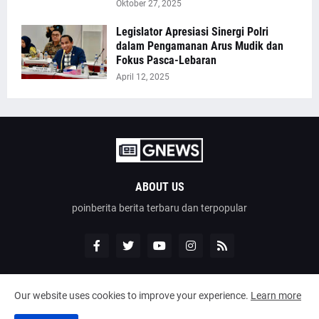
Oktober 27, 2025
Legislator Apresiasi Sinergi Polri
dalam Pengamanan Arus Mudik dan
Fokus Pasca-Lebaran
April 12, 2025
ABOUT US
poinberita berita terbaru dan terpopular
Our website uses cookies to improve your experience.
Learn more
Design by -
poinberita