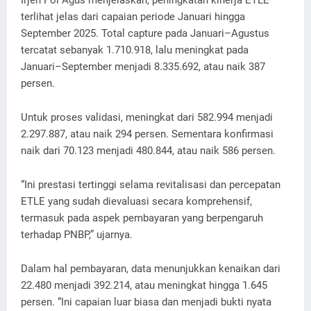
Irjen Pol Agus menjelaskan, peningkatan kinerja ETLE
terlihat jelas dari capaian periode Januari hingga
September 2025. Total capture pada Januari–Agustus
tercatat sebanyak 1.710.918, lalu meningkat pada
Januari–September menjadi 8.335.692, atau naik 387
persen.
Untuk proses validasi, meningkat dari 582.994 menjadi
2.297.887, atau naik 294 persen. Sementara konfirmasi
naik dari 70.123 menjadi 480.844, atau naik 586 persen.
“Ini prestasi tertinggi selama revitalisasi dan percepatan
ETLE yang sudah dievaluasi secara komprehensif,
termasuk pada aspek pembayaran yang berpengaruh
terhadap PNBP,” ujarnya.
Dalam hal pembayaran, data menunjukkan kenaikan dari
22.480 menjadi 392.214, atau meningkat hingga 1.645
persen. “Ini capaian luar biasa dan menjadi bukti nyata