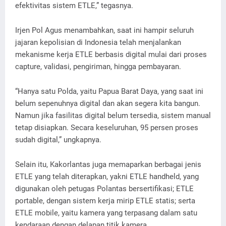
efektivitas sistem ETLE,” tegasnya.
Irjen Pol Agus menambahkan, saat ini hampir seluruh
jajaran kepolisian di Indonesia telah menjalankan
mekanisme kerja ETLE berbasis digital mulai dari proses
capture, validasi, pengiriman, hingga pembayaran.
“Hanya satu Polda, yaitu Papua Barat Daya, yang saat ini
belum sepenuhnya digital dan akan segera kita bangun.
Namun jika fasilitas digital belum tersedia, sistem manual
tetap disiapkan. Secara keseluruhan, 95 persen proses
sudah digital,” ungkapnya.
Selain itu, Kakorlantas juga memaparkan berbagai jenis
ETLE yang telah diterapkan, yakni ETLE handheld, yang
digunakan oleh petugas Polantas bersertifikasi; ETLE
portable, dengan sistem kerja mirip ETLE statis; serta
ETLE mobile, yaitu kamera yang terpasang dalam satu
kendaraan dengan delapan titik kamera.