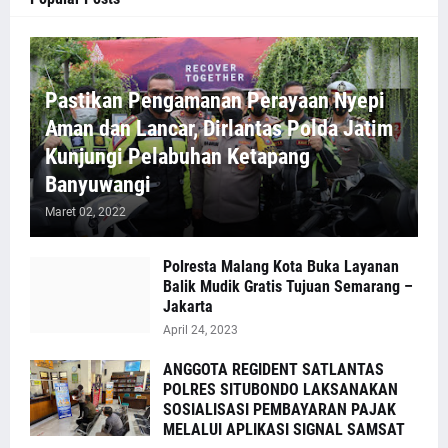
Pastikan Pengamanan Perayaan Nyepi
Aman dan Lancar, Dirlantas Polda Jatim
Kunjungi Pelabuhan Ketapang
Banyuwangi
Maret 02, 2022
Polresta Malang Kota Buka Layanan
Balik Mudik Gratis Tujuan Semarang –
Jakarta
April 24, 2023
ANGGOTA REGIDENT SATLANTAS
POLRES SITUBONDO LAKSANAKAN
SOSIALISASI PEMBAYARAN PAJAK
MELALUI APLIKASI SIGNAL SAMSAT