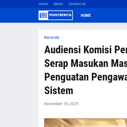
Home
About
Contact Us
HOME
Beranda
Audiensi Komisi Pe
Serap Masukan Masy
Penguatan Pengaw
Sistem
November 18, 2025