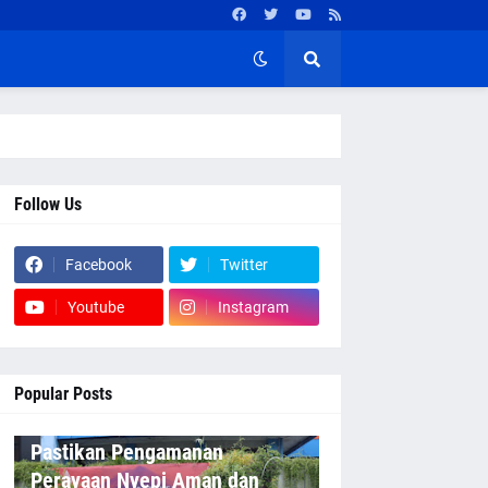
Follow Us
Facebook
Twitter
Youtube
Instagram
Popular Posts
Pastikan Pengamanan
Perayaan Nyepi Aman dan