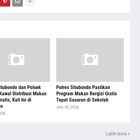
itubondo dan Polsek
Polres Situbondo Pastikan
Kawal Distribusi Makan
Program Makan Bergizi Gratis
ratis, Kali Ini di
Tepat Sasaran di Sekolah
an
July 30, 2026
026
Lebih lama