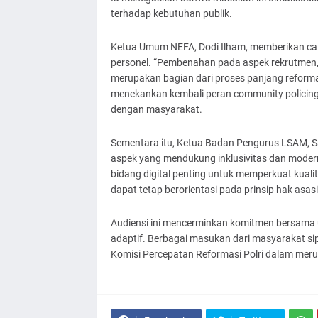
terhadap kebutuhan publik.
Ketua Umum NEFA, Dodi Ilham, memberikan cat
personel. “Pembenahan pada aspek rekrutmen,
merupakan bagian dari proses panjang reformasi
menekankan kembali peran community policin
dengan masyarakat.
Sementara itu, Ketua Badan Pengurus LSAM, Sa
aspek yang mendukung inklusivitas dan modern
bidang digital penting untuk memperkuat kuali
dapat tetap berorientasi pada prinsip hak asasi
Audiensi ini mencerminkan komitmen bersama u
adaptif. Berbagai masukan dari masyarakat si
Komisi Percepatan Reformasi Polri dalam meru