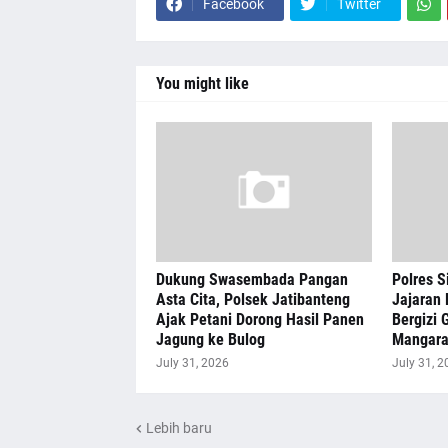
Facebook
Twitter
You might like
Dukung Swasembada Pangan
Polres S
Asta Cita, Polsek Jatibanteng
Jajaran 
Ajak Petani Dorong Hasil Panen
Bergizi G
Jagung ke Bulog
Mangar
July 31, 2026
July 31, 2
Lebih baru