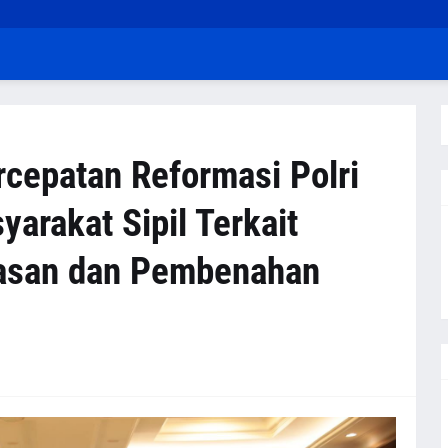
rcepatan Reformasi Polri
arakat Sipil Terkait
asan dan Pembenahan