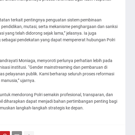
atan terkait pentingnya penguatan sistem pembinaan
 pendidikan, mutasi, serta mekanisme penghargaan dan sanksi
 yang telah didorong sejak lama,” jelasnya. Ia juga
g sebagai pendekatan yang dapat mempererat hubungan Polri
ndrayati Moniaga, menyoroti perlunya perhatian lebih pada
isasi institusi. “Gender mainstreaming dan pembaruan di
tas pelayanan publik. Kami berharap seluruh proses reformasi
 manusia,” ujarnya.
ntuk mendorong Polri semakin profesional, transparan, dan
pil diharapkan dapat menjadi bahan pertimbangan penting bagi
muskan langkah-langkah strategis ke depan.