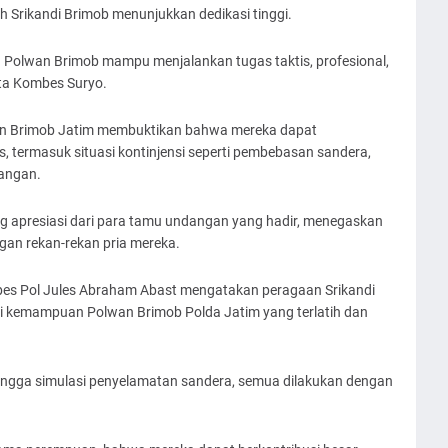
uh Srikandi Brimob menunjukkan dedikasi tinggi.
a Polwan Brimob mampu menjalankan tugas taktis, profesional,
ta Kombes Suryo.
lwan Brimob Jatim membuktikan bahwa mereka dapat
s, termasuk situasi kontinjensi seperti pembebasan sandera,
pangan.
 apresiasi dari para tamu undangan yang hadir, menegaskan
n rekan-rekan pria mereka.
bes Pol Jules Abraham Abast mengatakan peragaan Srikandi
ukti kemampuan Polwan Brimob Polda Jatim yang terlatih dan
, hingga simulasi penyelamatan sandera, semua dilakukan dengan