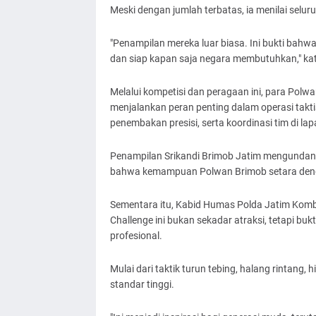
Meski dengan jumlah terbatas, ia menilai selur
"Penampilan mereka luar biasa. Ini bukti bahw
dan siap kapan saja negara membutuhkan," ka
Melalui kompetisi dan peragaan ini, para Po
menjalankan peran penting dalam operasi takti
penembakan presisi, serta koordinasi tim di la
Penampilan Srikandi Brimob Jatim mengundang
bahwa kemampuan Polwan Brimob setara denga
Sementara itu, Kabid Humas Polda Jatim Kom
Challenge ini bukan sekadar atraksi, tetapi b
profesional.
Mulai dari taktik turun tebing, halang rintang
standar tinggi.