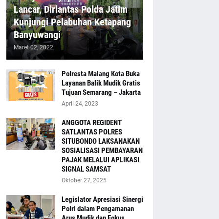
Lancar, Dirlantas Polda Jatim
Kunjungi Pelabuhan Ketapang
Banyuwangi
Maret 02, 2022
Polresta Malang Kota Buka
Layanan Balik Mudik Gratis
Tujuan Semarang – Jakarta
April 24, 2023
ANGGOTA REGIDENT
SATLANTAS POLRES
SITUBONDO LAKSANAKAN
SOSIALISASI PEMBAYARAN
PAJAK MELALUI APLIKASI
SIGNAL SAMSAT
Oktober 27, 2025
Legislator Apresiasi Sinergi
Polri dalam Pengamanan
Arus Mudik dan Fokus