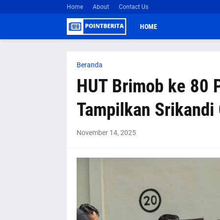
Home
About
Contact Us
HOME
Beranda
HUT Brimob ke 80 P
Tampilkan Srikandi
November 14, 2025