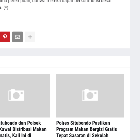
rutama perempuan, bahwa mereka dapat berkontribusi besar
 (*)
itubondo dan Polsek
Polres Situbondo Pastikan
Kawal Distribusi Makan
Program Makan Bergizi Gratis
ratis, Kali Ini di
Tepat Sasaran di Sekolah