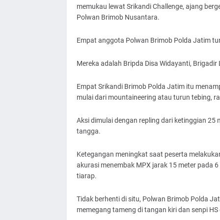
memukau lewat Srikandi Challenge, ajang bergen
Polwan Brimob Nusantara.
Empat anggota Polwan Brimob Polda Jatim tur
Mereka adalah Bripda Disa Widayanti, Brigadir 
Empat Srikandi Brimob Polda Jatim itu menam
mulai dari mountaineering atau turun tebing,
Aksi dimulai dengan repling dari ketinggian 25 
tangga.
Ketegangan meningkat saat peserta melakukan 
akurasi menembak MPX jarak 15 meter pada 6 pla
tiarap.
Tidak berhenti di situ, Polwan Brimob Polda J
memegang tameng di tangan kiri dan senpi HS 