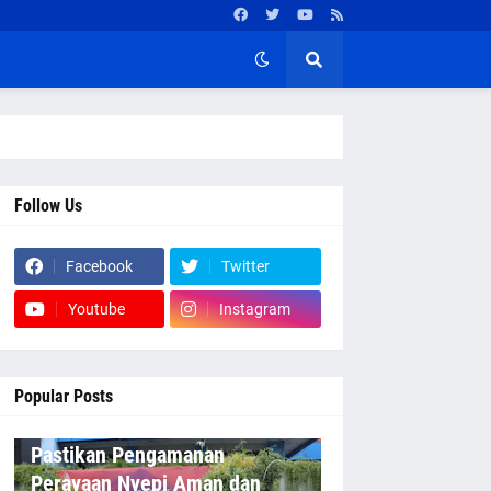
Follow Us
Facebook
Twitter
Youtube
Instagram
Popular Posts
Pastikan Pengamanan
Perayaan Nyepi Aman dan