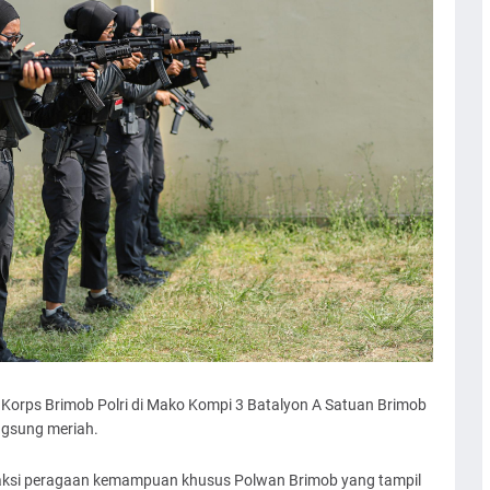
Korps Brimob Polri di Mako Kompi 3 Batalyon A Satuan Brimob
ngsung meriah.
 aksi peragaan kemampuan khusus Polwan Brimob yang tampil