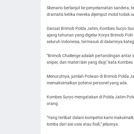
Skenario berlanjut ke penyelamatan sandera, t
dramatis ketika mereka dijemput mobil todak u
Dansat Brimob Polda Jatim, Kombes Suryo Su
ajang tahunan yang digelar Korps Brimob Polr
seluruh Indonesia, termasuk di dalamnya kate
"Brimob Challenge adalah pertandingan antar 
sniper, dan materi lain yang diuji," kata Kombes
Menurutnya, jumlah Polwan di Brimob Polda 
memaksimalkan potensi personel yang ada.
Kombes Suryo mengatakan di Polda Jatim Polw
orang.
"Yang terlibat dalam kompetisi kami maksimal
lomba dari sisi usia atau fisik," jelasnya.