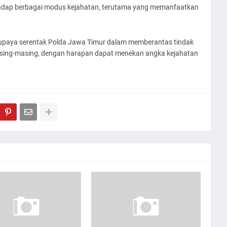
adap berbagai modus kejahatan, terutama yang memanfaatkan
 upaya serentak Polda Jawa Timur dalam memberantas tindak
masing-masing, dengan harapan dapat menekan angka kejahatan