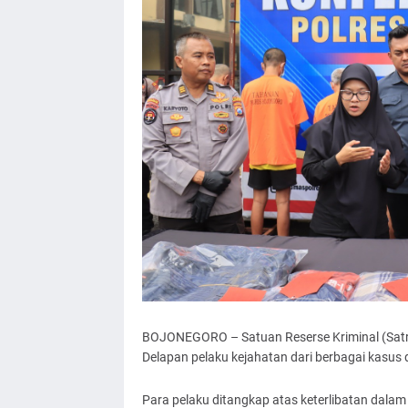
BOJONEGORO – Satuan Reserse Kriminal (Satr
Delapan pelaku kejahatan dari berbagai kasus
Para pelaku ditangkap atas keterlibatan dalam 