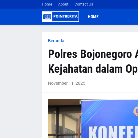
Home
About
Contact Us
HOME
Beranda
Polres Bojonegoro
Kejahatan dalam Op
November 11, 2025