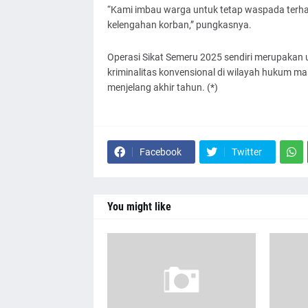
“Kami imbau warga untuk tetap waspada terh
kelengahan korban,” pungkasnya.
Operasi Sikat Semeru 2025 sendiri merupakan
kriminalitas konvensional di wilayah hukum 
menjelang akhir tahun. (*)
Facebook
Twitter
You might like