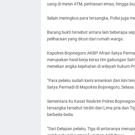
uang di mesin ATM, perhiasan emas, hingga bur
Selain meringkus para tersangka, Polisi juga 
Barang bukti tersebut antara lain beberapa se
peliharaan yang dicuri dari rumah warga.
Kapolres Bojonegoro AKBP Afrian Satya Perma
merupakan hasil kerja keras tim gabungan Satr
menekan angka kejahatan di wilayah hukum Po
“Para pelaku sudah kami amankan dan kini teng
Satya Permadi di Mapolres Bojonegoro, Selasa
Sementara itu Kasat Reskrim Polres Bojoneg
tersangka tersebut terdiri dari Lima pria da
berbeda-beda.
“Dari Delapan pelaku, Tiga di antaranya meru