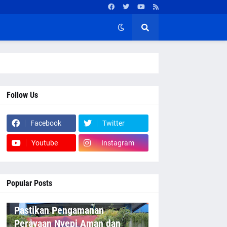
Follow Us
Facebook
Twitter
Youtube
Instagram
Popular Posts
Pastikan Pengamanan
Perayaan Nyepi Aman dan