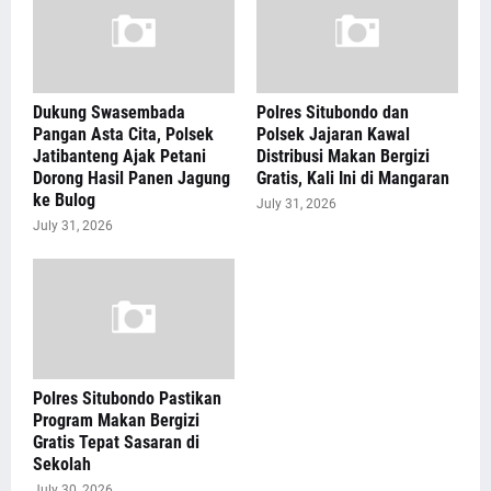
Dukung Swasembada
Polres Situbondo dan
Pangan Asta Cita, Polsek
Polsek Jajaran Kawal
Jatibanteng Ajak Petani
Distribusi Makan Bergizi
Dorong Hasil Panen Jagung
Gratis, Kali Ini di Mangaran
ke Bulog
July 31, 2026
July 31, 2026
Polres Situbondo Pastikan
Program Makan Bergizi
Gratis Tepat Sasaran di
Sekolah
July 30, 2026