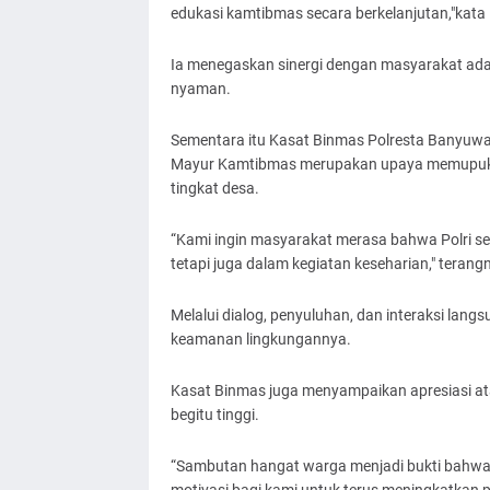
edukasi kamtibmas secara berkelanjutan,"kat
Ia menegaskan sinergi dengan masyarakat ada
nyaman.
Sementara itu Kasat Binmas Polresta Banyuwa
Mayur Kamtibmas merupakan upaya memupuk ke
tingkat desa.
“Kami ingin masyarakat merasa bahwa Polri se
tetapi juga dalam kegiatan keseharian," terang
Melalui dialog, penyuluhan, dan interaksi lan
keamanan lingkungannya.
Kasat Binmas juga menyampaikan apresiasi at
begitu tinggi.
“Sambutan hangat warga menjadi bukti bahwa 