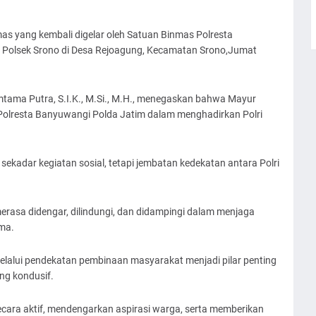
s yang kembali digelar oleh Satuan Binmas Polresta
 Polsek Srono di Desa Rejoagung, Kecamatan Srono,Jumat
ama Putra, S.I.K., M.Si., M.H., menegaskan bahwa Mayur
olresta Banyuwangi Polda Jatim dalam menghadirkan Polri
kadar kegiatan sosial, tetapi jembatan kedekatan antara Polri
rasa didengar, dilindungi, dan didampingi dalam menjaga
ma.
lui pendekatan pembinaan masyarakat menjadi pilar penting
g kondusif.
ecara aktif, mendengarkan aspirasi warga, serta memberikan