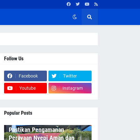
Follow Us
Facebook
Twitter
Youtube
Instagram
Popular Posts
Pastikan Pengamanan
Perayaan Nyepi Aman dan