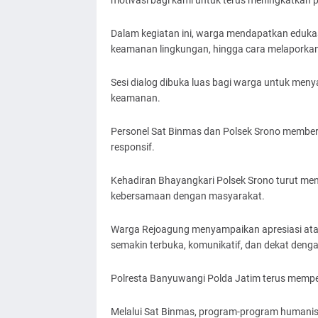
motivasi bagi kami untuk terus meningkatkan
Dalam kegiatan ini, warga mendapatkan edukas
keamanan lingkungan, hingga cara melaporka
Sesi dialog dibuka luas bagi warga untuk men
keamanan.
Personel Sat Binmas dan Polsek Srono member
responsif.
Kehadiran Bhayangkari Polsek Srono turut me
kebersamaan dengan masyarakat.
Warga Rejoagung menyampaikan apresiasi atas
semakin terbuka, komunikatif, dan dekat deng
Polresta Banyuwangi Polda Jatim terus mempe
Melalui Sat Binmas, program-program humanis 