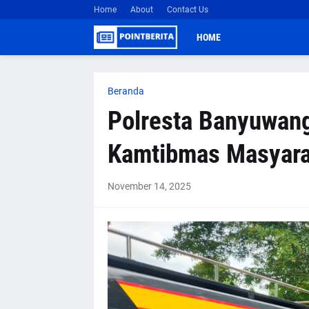
Home
About
Contact Us
HOME
Beranda
Polresta Banyuwang
Kamtibmas Masyara
November 14, 2025