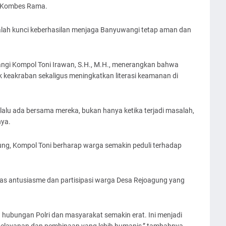
a Kombes Rama.
lah kunci keberhasilan menjaga Banyuwangi tetap aman dan
ngi Kompol Toni Irawan, S.H., M.H., menerangkan bahwa
akraban sekaligus meningkatkan literasi keamanan di
lalu ada bersama mereka, bukan hanya ketika terjadi masalah,
nya.
gsung, Kompol Toni berharap warga semakin peduli terhadap
as antusiasme dan partisipasi warga Desa Rejoagung yang
hubungan Polri dan masyarakat semakin erat. Ini menjadi