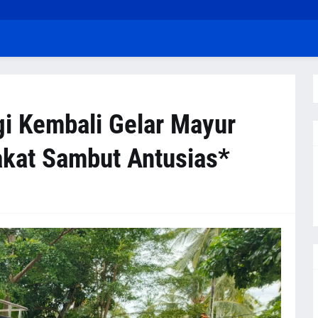
i Kembali Gelar Mayur
kat Sambut Antusias*