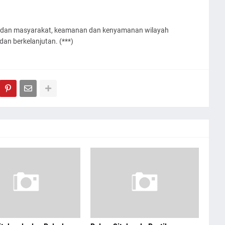
lri dan masyarakat, keamanan dan kenyamanan wilayah
an berkelanjutan. (***)