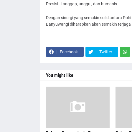
Presisi—tanggap, unggul, dan humanis.
Dengan sinergi yang semakin solid antara Po
Banyuwangi diharapkan akan semakin terjaga d
Facebook
Twitter
You might like