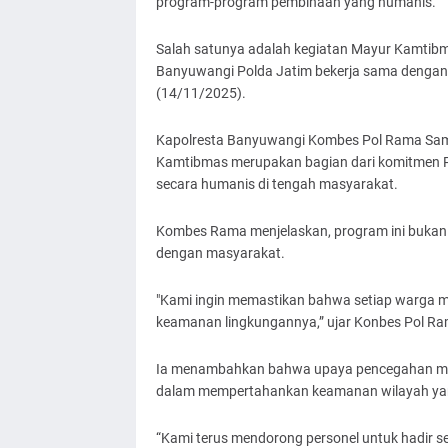
program-program pembinaan yang humanis.
Salah satunya adalah kegiatan Mayur Kamtibma
Banyuwangi Polda Jatim bekerja sama dengan
(14/11/2025).
Kapolresta Banyuwangi Kombes Pol Rama Samt
Kamtibmas merupakan bagian dari komitmen P
secara humanis di tengah masyarakat.
Kombes Rama menjelaskan, program ini bukan se
dengan masyarakat.
"Kami ingin memastikan bahwa setiap warga me
keamanan lingkungannya,” ujar Konbes Pol Ra
Ia menambahkan bahwa upaya pencegahan mela
dalam mempertahankan keamanan wilayah yan
“Kami terus mendorong personel untuk hadir s