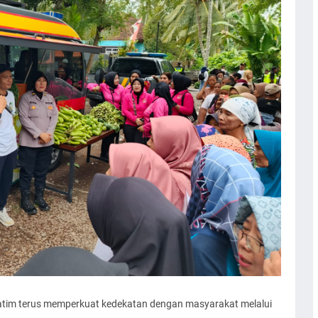
im terus memperkuat kedekatan dengan masyarakat melalui