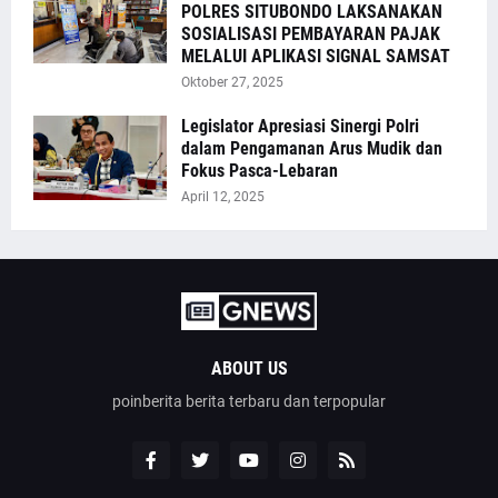
POLRES SITUBONDO LAKSANAKAN
SOSIALISASI PEMBAYARAN PAJAK
MELALUI APLIKASI SIGNAL SAMSAT
Oktober 27, 2025
Legislator Apresiasi Sinergi Polri
dalam Pengamanan Arus Mudik dan
Fokus Pasca-Lebaran
April 12, 2025
ABOUT US
poinberita berita terbaru dan terpopular