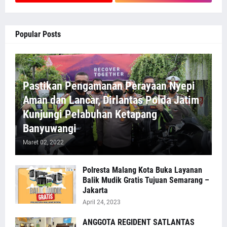
Popular Posts
Pastikan Pengamanan Perayaan Nyepi
Aman dan Lancar, Dirlantas Polda Jatim
Kunjungi Pelabuhan Ketapang
Banyuwangi
Maret 02, 2022
Polresta Malang Kota Buka Layanan
Balik Mudik Gratis Tujuan Semarang –
Jakarta
April 24, 2023
ANGGOTA REGIDENT SATLANTAS