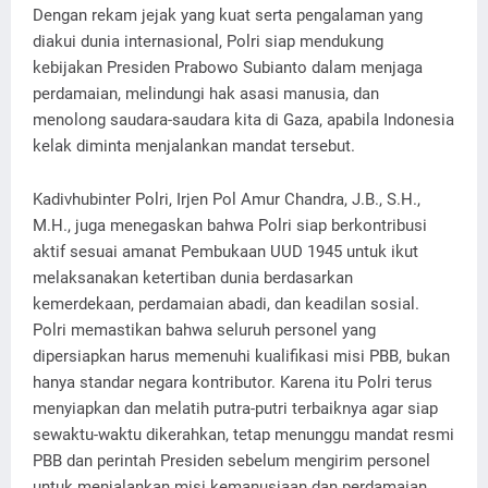
Dengan rekam jejak yang kuat serta pengalaman yang
diakui dunia internasional, Polri siap mendukung
kebijakan Presiden Prabowo Subianto dalam menjaga
perdamaian, melindungi hak asasi manusia, dan
menolong saudara-saudara kita di Gaza, apabila Indonesia
kelak diminta menjalankan mandat tersebut.
Kadivhubinter Polri, Irjen Pol Amur Chandra, J.B., S.H.,
M.H., juga menegaskan bahwa Polri siap berkontribusi
aktif sesuai amanat Pembukaan UUD 1945 untuk ikut
melaksanakan ketertiban dunia berdasarkan
kemerdekaan, perdamaian abadi, dan keadilan sosial.
Polri memastikan bahwa seluruh personel yang
dipersiapkan harus memenuhi kualifikasi misi PBB, bukan
hanya standar negara kontributor. Karena itu Polri terus
menyiapkan dan melatih putra-putri terbaiknya agar siap
sewaktu-waktu dikerahkan, tetap menunggu mandat resmi
PBB dan perintah Presiden sebelum mengirim personel
untuk menjalankan misi kemanusiaan dan perdamaian,