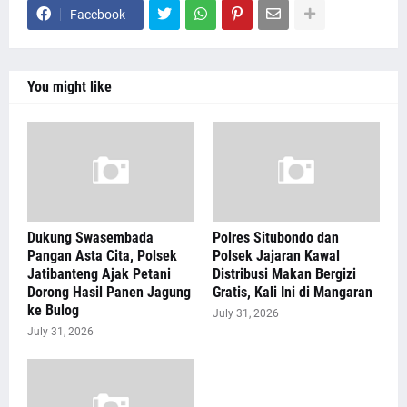
Facebook
You might like
Dukung Swasembada
Polres Situbondo dan
Pangan Asta Cita, Polsek
Polsek Jajaran Kawal
Jatibanteng Ajak Petani
Distribusi Makan Bergizi
Dorong Hasil Panen Jagung
Gratis, Kali Ini di Mangaran
ke Bulog
July 31, 2026
July 31, 2026