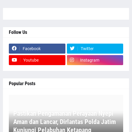
Follow Us
Facebook
Twitter
Youtube
Instagram
Popular Posts
Pastikan Pengamanan Perayaan Nyepi
Aman dan Lancar, Dirlantas Polda Jatim
Kunjungi Pelabuhan Ketapang