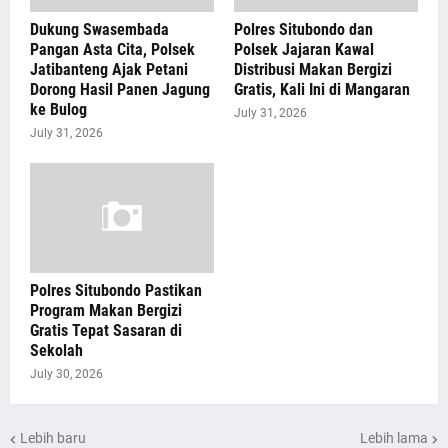
Dukung Swasembada
Polres Situbondo dan
Pangan Asta Cita, Polsek
Polsek Jajaran Kawal
Jatibanteng Ajak Petani
Distribusi Makan Bergizi
Dorong Hasil Panen Jagung
Gratis, Kali Ini di Mangaran
ke Bulog
July 31, 2026
July 31, 2026
Polres Situbondo Pastikan
Program Makan Bergizi
Gratis Tepat Sasaran di
Sekolah
July 30, 2026
Lebih baru
Lebih lama