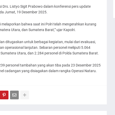
si Drs. Listyo Sigit Prabowo dalam konferensi pers update
a Jumat, 19 Desember 2025.
i melaporkan bahwa saat ini Polri telah mengerahkan kurang
matera Utara, dan Sumatera Barat,” ujar Kapolri.
dan ditugaskan untuk berbagai kegiatan, mulai dari evakuasi,
n operasional lanjutan. Sebaran personel meliputi 5.064
a Sumatera Utara, dan 2.284 personel di Polda Sumatera Barat.
239 personel tambahan yang akan tiba pada 23 Desember 2025
onel cadangan yang disiagakan dalam rangka Operasi Nataru.