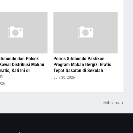
itubondo dan Polsek
Polres Situbondo Pastikan
Kawal Distribusi Makan
Program Makan Bergizi Gratis
ratis, Kali Ini di
Tepat Sasaran di Sekolah
an
July 30, 2026
026
Lebih lama