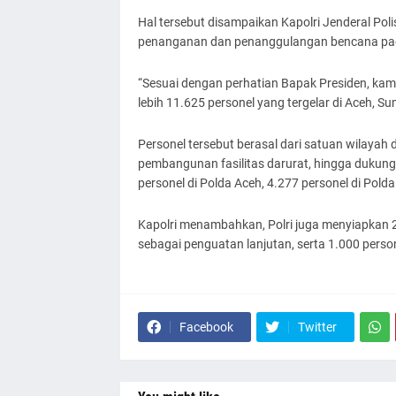
Hal tersebut disampaikan Kapolri Jenderal Poli
penanganan dan penanggulangan bencana pad
“Sesuai dengan perhatian Bapak Presiden, kam
lebih 11.625 personel yang tergelar di Aceh, Su
Personel tersebut berasal dari satuan wilayah 
pembangunan fasilitas darurat, hingga dukunga
personel di Polda Aceh, 4.277 personel di Pold
Kapolri menambahkan, Polri juga menyiapkan 
sebagai penguatan lanjutan, serta 1.000 pers
Facebook
Twitter