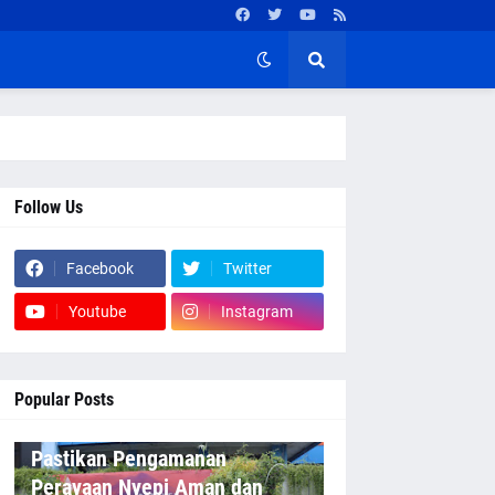
Follow Us
Facebook
Twitter
Youtube
Instagram
Popular Posts
Pastikan Pengamanan
Perayaan Nyepi Aman dan