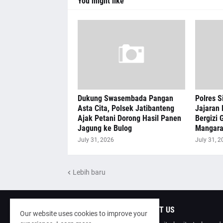
You might like
Dukung Swasembada Pangan
Polres S
Asta Cita, Polsek Jatibanteng
Jajaran 
Ajak Petani Dorong Hasil Panen
Bergizi G
Jagung ke Bulog
Mangar
July 31, 2026
July 31, 2
Lebih baru
ABOUT US
Our website uses cookies to improve your