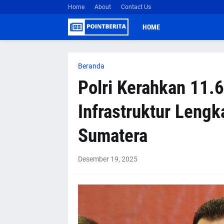
Home
About
Contact Us
HOME
Beranda
Polri Kerahkan 11.
Infrastruktur Lengk
Sumatera
Desember 19, 2025