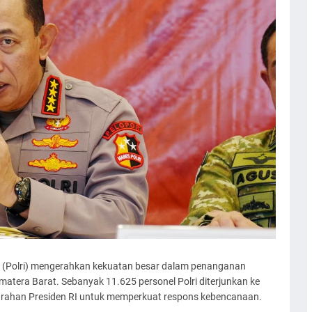
ia (Polri) mengerahkan kekuatan besar dalam penanganan
atera Barat. Sebanyak 11.625 personel Polri diterjunkan ke
 arahan Presiden RI untuk memperkuat respons kebencanaan.