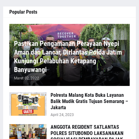
Popular Posts
Pastikan Pengamanan Perayaan Nyepi
Aman dan Lancar, Dirlantas Polda Jatim
Kunjungi Pelabuhan Ketapang
Banyuwangi
Maret 02, 2022
Polresta Malang Kota Buka Layanan
Balik Mudik Gratis Tujuan Semarang –
Jakarta
April 24, 2023
ANGGOTA REGIDENT SATLANTAS
POLRES SITUBONDO LAKSANAKAN