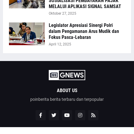
SOSIALISASI PEMBAYARAN PAJAK
MELALUI APLIKASI SIGNAL SAMSAT
Oktober 27, 2025
Legislator Apresiasi Sinergi Polri
dalam Pengamanan Arus Mudik dan
Fokus Pasca-Lebaran
April 12, 2025
ABOUT US
poinberita berita terbaru dan terpopular