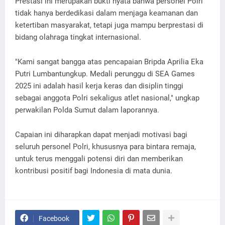
Prestasi ini merupakan bukti nyata bahwa personel Polri
tidak hanya berdedikasi dalam menjaga keamanan dan
ketertiban masyarakat, tetapi juga mampu berprestasi di
bidang olahraga tingkat internasional.
"Kami sangat bangga atas pencapaian Bripda Aprilia Eka
Putri Lumbantungkup. Medali perunggu di SEA Games
2025 ini adalah hasil kerja keras dan disiplin tinggi
sebagai anggota Polri sekaligus atlet nasional," ungkap
perwakilan Polda Sumut dalam laporannya.
Capaian ini diharapkan dapat menjadi motivasi bagi
seluruh personel Polri, khususnya para bintara remaja,
untuk terus menggali potensi diri dan memberikan
kontribusi positif bagi Indonesia di mata dunia.
Facebook