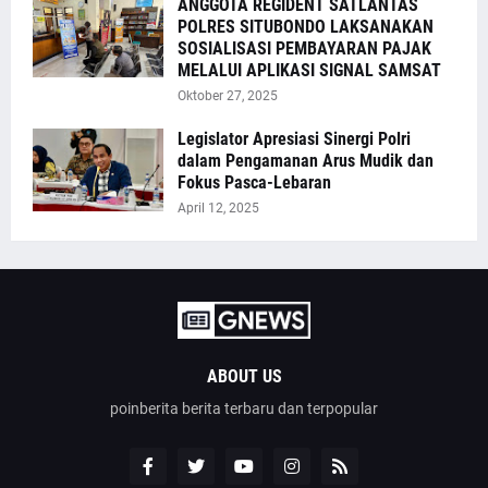
ANGGOTA REGIDENT SATLANTAS
POLRES SITUBONDO LAKSANAKAN
SOSIALISASI PEMBAYARAN PAJAK
MELALUI APLIKASI SIGNAL SAMSAT
Oktober 27, 2025
Legislator Apresiasi Sinergi Polri
dalam Pengamanan Arus Mudik dan
Fokus Pasca-Lebaran
April 12, 2025
ABOUT US
poinberita berita terbaru dan terpopular