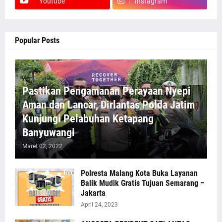
Youtube
Instagram
Popular Posts
Pastikan Pengamanan Perayaan Nyepi
Aman dan Lancar, Dirlantas Polda Jatim
Kunjungi Pelabuhan Ketapang
Banyuwangi
Maret 02, 2022
Polresta Malang Kota Buka Layanan
Balik Mudik Gratis Tujuan Semarang –
Jakarta
April 24, 2023