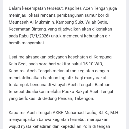
Dalam kesempatan tersebut, Kapolres Aceh Tengah juga
meninjau lokasi rencana pembangunan sumur bor di
Meunasah Al Mukminin, Kampung Suku Wilah Setie,
Kecamatan Bintang, yang dijadwalkan akan dikerjakan
pada Rabu (7/1/2026) untuk memenuhi kebutuhan air
bersih masyarakat.
Usai melaksanakan pelayanan kesehatan di Kampung
Kala Segi, pada sore hari sekitar pukul 15.10 WIB,
Kapolres Aceh Tengah melanjutkan kegiatan dengan
mendistribusikan bantuan logistik bagi masyarakat
terdampak bencana di wilayah Aceh Tengah. Bantuan
tersebut disalurkan melalui Posko Rakyat Aceh Tengah
yang berlokasi di Gedung Pendari, Takengon.
Kapolres Aceh Tengah AKBP Muhamad Taufiq, S.I.K., M.H.
menyampaikan bahwa kegiatan tersebut merupakan
wujud nyata kehadiran dan kepedulian Polri di tengah