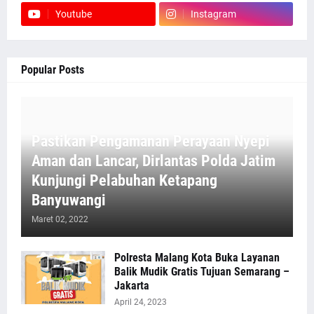
Youtube
Instagram
Popular Posts
Pastikan Pengamanan Perayaan Nyepi
Aman dan Lancar, Dirlantas Polda Jatim
Kunjungi Pelabuhan Ketapang
Banyuwangi
Maret 02, 2022
Polresta Malang Kota Buka Layanan
Balik Mudik Gratis Tujuan Semarang –
Jakarta
April 24, 2023