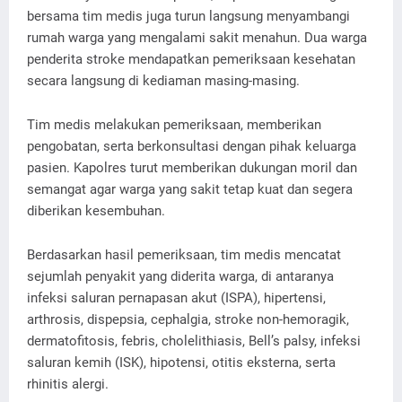
bersama tim medis juga turun langsung menyambangi
rumah warga yang mengalami sakit menahun. Dua warga
penderita stroke mendapatkan pemeriksaan kesehatan
secara langsung di kediaman masing-masing.
Tim medis melakukan pemeriksaan, memberikan
pengobatan, serta berkonsultasi dengan pihak keluarga
pasien. Kapolres turut memberikan dukungan moril dan
semangat agar warga yang sakit tetap kuat dan segera
diberikan kesembuhan.
Berdasarkan hasil pemeriksaan, tim medis mencatat
sejumlah penyakit yang diderita warga, di antaranya
infeksi saluran pernapasan akut (ISPA), hipertensi,
arthrosis, dispepsia, cephalgia, stroke non-hemoragik,
dermatofitosis, febris, cholelithiasis, Bell’s palsy, infeksi
saluran kemih (ISK), hipotensi, otitis eksterna, serta
rhinitis alergi.