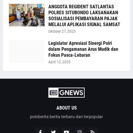
ANGGOTA REGIDENT SATLANTAS
POLRES SITUBONDO LAKSANAKAN
SOSIALISASI PEMBAYARAN PAJAK
MELALUI APLIKASI SIGNAL SAMSAT
Oktober 27, 2025
Legislator Apresiasi Sinergi Polri
dalam Pengamanan Arus Mudik dan
Fokus Pasca-Lebaran
April 12, 2025
ABOUT US
poinberita berita terbaru dan terpopular