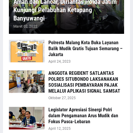
Aman dan Lancar, Dirlantas Polda Jatim
Kunjungi Pelabuhan Ketapang
Banyuwangi
Maret 02, 2022
Polresta Malang Kota Buka Layanan
Balik Mudik Gratis Tujuan Semarang –
Jakarta
April 24, 2023
ANGGOTA REGIDENT SATLANTAS
POLRES SITUBONDO LAKSANAKAN
SOSIALISASI PEMBAYARAN PAJAK
MELALUI APLIKASI SIGNAL SAMSAT
Oktober 27, 2025
Legislator Apresiasi Sinergi Polri
dalam Pengamanan Arus Mudik dan
Fokus Pasca-Lebaran
April 12, 2025