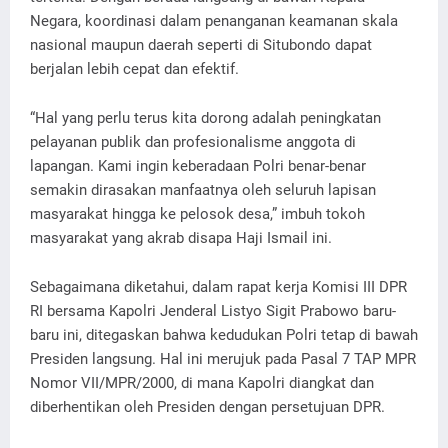
Negara, koordinasi dalam penanganan keamanan skala
nasional maupun daerah seperti di Situbondo dapat
berjalan lebih cepat dan efektif.
“Hal yang perlu terus kita dorong adalah peningkatan
pelayanan publik dan profesionalisme anggota di
lapangan. Kami ingin keberadaan Polri benar-benar
semakin dirasakan manfaatnya oleh seluruh lapisan
masyarakat hingga ke pelosok desa,” imbuh tokoh
masyarakat yang akrab disapa Haji Ismail ini.
Sebagaimana diketahui, dalam rapat kerja Komisi III DPR
RI bersama Kapolri Jenderal Listyo Sigit Prabowo baru-
baru ini, ditegaskan bahwa kedudukan Polri tetap di bawah
Presiden langsung. Hal ini merujuk pada Pasal 7 TAP MPR
Nomor VII/MPR/2000, di mana Kapolri diangkat dan
diberhentikan oleh Presiden dengan persetujuan DPR.