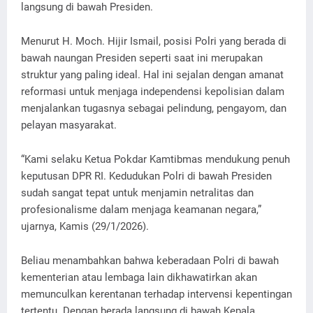
langsung di bawah Presiden.
Menurut H. Moch. Hijir Ismail, posisi Polri yang berada di
bawah naungan Presiden seperti saat ini merupakan
struktur yang paling ideal. Hal ini sejalan dengan amanat
reformasi untuk menjaga independensi kepolisian dalam
menjalankan tugasnya sebagai pelindung, pengayom, dan
pelayan masyarakat.
“Kami selaku Ketua Pokdar Kamtibmas mendukung penuh
keputusan DPR RI. Kedudukan Polri di bawah Presiden
sudah sangat tepat untuk menjamin netralitas dan
profesionalisme dalam menjaga keamanan negara,”
ujarnya, Kamis (29/1/2026).
Beliau menambahkan bahwa keberadaan Polri di bawah
kementerian atau lembaga lain dikhawatirkan akan
memunculkan kerentanan terhadap intervensi kepentingan
tertentu. Dengan berada langsung di bawah Kepala