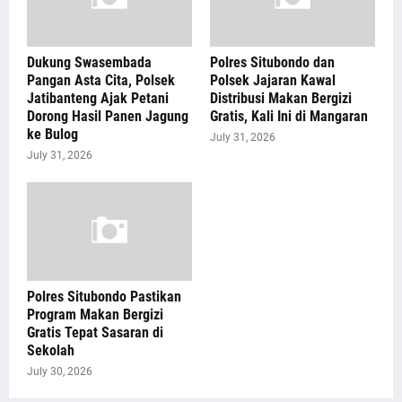
Dukung Swasembada
Polres Situbondo dan
Pangan Asta Cita, Polsek
Polsek Jajaran Kawal
Jatibanteng Ajak Petani
Distribusi Makan Bergizi
Dorong Hasil Panen Jagung
Gratis, Kali Ini di Mangaran
ke Bulog
July 31, 2026
July 31, 2026
Polres Situbondo Pastikan
Program Makan Bergizi
Gratis Tepat Sasaran di
Sekolah
July 30, 2026