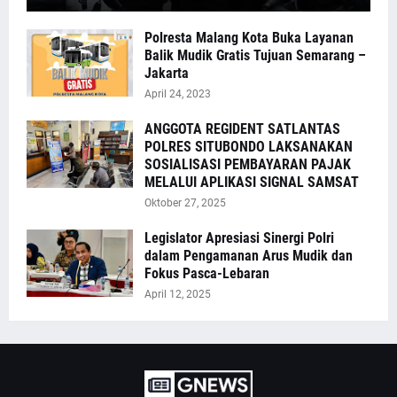
Polresta Malang Kota Buka Layanan
Balik Mudik Gratis Tujuan Semarang –
Jakarta
April 24, 2023
ANGGOTA REGIDENT SATLANTAS
POLRES SITUBONDO LAKSANAKAN
SOSIALISASI PEMBAYARAN PAJAK
MELALUI APLIKASI SIGNAL SAMSAT
Oktober 27, 2025
Legislator Apresiasi Sinergi Polri
dalam Pengamanan Arus Mudik dan
Fokus Pasca-Lebaran
April 12, 2025