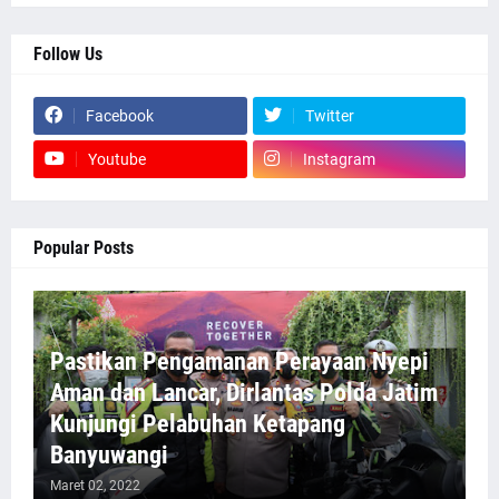
Follow Us
Facebook
Twitter
Youtube
Instagram
Popular Posts
Pastikan Pengamanan Perayaan Nyepi
Aman dan Lancar, Dirlantas Polda Jatim
Kunjungi Pelabuhan Ketapang
Banyuwangi
Maret 02, 2022