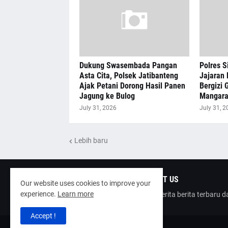
Dukung Swasembada Pangan
Polres S
Asta Cita, Polsek Jatibanteng
Jajaran 
Ajak Petani Dorong Hasil Panen
Bergizi G
Jagung ke Bulog
Mangar
July 31, 2026
July 31, 2
Lebih baru
ABOUT US
Our website uses cookies to improve your
experience.
Learn more
poinberita berita terbaru 
Accept !