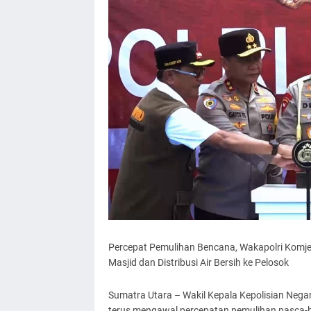
Percepat Pemulihan Bencana, Wakapolri Komjen
Masjid dan Distribusi Air Bersih ke Pelosok
Sumatra Utara – Wakil Kepala Kepolisian Negar
terus mengawal percepatan pemulihan pasca-ba