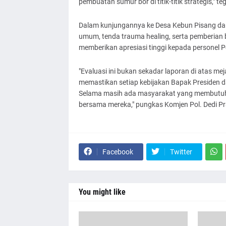
pembuatan sumur bor di titik-titik strategis," t
Dalam kunjungannya ke Desa Kebun Pisang dan
umum, tenda trauma healing, serta pemberian 
memberikan apresiasi tinggi kepada personel Po
"Evaluasi ini bukan sekadar laporan di atas me
memastikan setiap kebijakan Bapak Presiden 
Selama masih ada masyarakat yang membutuhkan 
bersama mereka," pungkas Komjen Pol. Dedi Pr
Facebook
Twitter
You might like