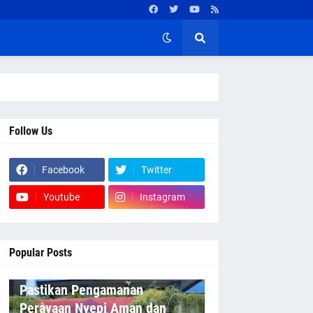
Follow Us
Facebook
Twitter
Youtube
Instagram
Popular Posts
Pastikan Pengamanan
Perayaan Nyepi Aman dan