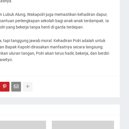
egasnya.
 Lubuk Alung, Wakapolri juga memastikan kehadiran dapur,
bantuan perlengkapan sekolah bagi anak-anak terdampak. Ia
lri yang bekerja tanpa henti di garda terdepan.
ja, tapi tanggung jawab moral. Kehadiran Polri adalah untuk
dan Bapak Kapolri dirasakan manfaatnya secara langsung.
uluran tangan, Polri akan terus hadir, bekerja, dan berdiri
asetyo.