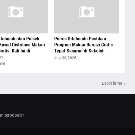
itubondo dan Polsek
Polres Situbondo Pastikan
Kawal Distribusi Makan
Program Makan Bergizi Gratis
ratis, Kali Ini di
Tepat Sasaran di Sekolah
an
July 30, 2026
026
Lebih lama
dan terpopular