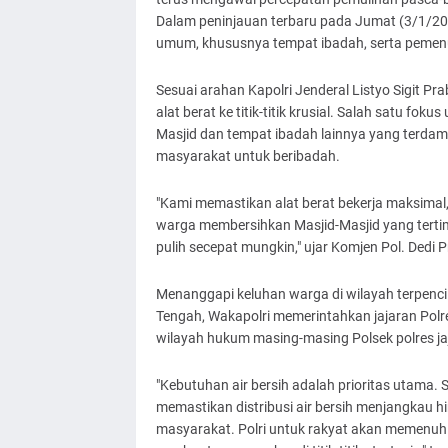
Dalam peninjauan terbaru pada Jumat (3/1/202
umum, khususnya tempat ibadah, serta pemen
Sesuai arahan Kapolri Jenderal Listyo Sigit P
alat berat ke titik-titik krusial. Salah satu 
Masjid dan tempat ibadah lainnya yang terdam
masyarakat untuk beribadah.
"Kami memastikan alat berat bekerja maksimal
warga membersihkan Masjid-Masjid yang tertimb
pulih secepat mungkin," ujar Komjen Pol. Dedi 
Menanggapi keluhan warga di wilayah terpencil 
Tengah, Wakapolri memerintahkan jajaran Polre
wilayah hukum masing-masing Polsek polres ja
"Kebutuhan air bersih adalah prioritas utama. 
memastikan distribusi air bersih menjangkau h
masyarakat. Polri untuk rakyat akan memenuhi