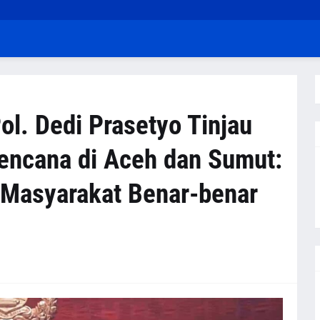
l. Dedi Prasetyo Tinjau
encana di Aceh dan Sumut:
a Masyarakat Benar-benar