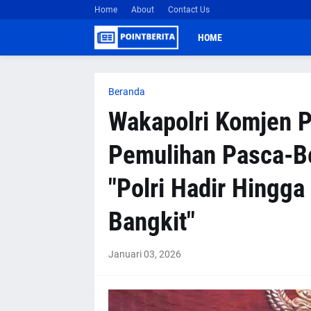
Home
About
Contact Us
HOME
Beranda
Wakapolri Komjen Po
Pemulihan Pasca-B
"Polri Hadir Hingg
Bangkit"
Januari 03, 2026