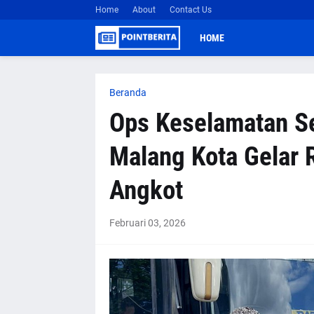
Home
About
Contact Us
HOME
Beranda
Ops Keselamatan S
Malang Kota Gelar
Angkot
Februari 03, 2026