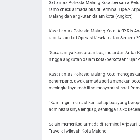
Satlantas Polresta Malang Kota, bersama Pe
ramp check armada bus di Terminal Tipe A Arjo
Malang dan angkutan dalam kota (Angkot).
Kasatlantas Polresta Malang Kota, AKP Rio An
rangkaian dari Operasi Keselamatan Semeru 2
"Sasarannya kendaraan bus, mulai dari Antar K
hingga angkutan dalam kota/perkotaan," ujar 
Kasatlantas Polresta Malang Kota menegaskan
penumpang, awak armada serta menekan potensi
meningkatnya mobilitas masyarakat saat Ramad
“Kami ingin memastikan setiap bus yang berope
administrasinya lengkap, sehingga risiko kecel
Selain memeriksa armada di Terminal Arjosari, 
Travel di wilayah Kota Malang.