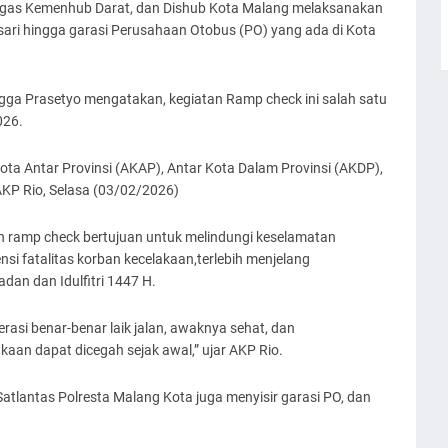
tugas Kemenhub Darat, dan Dishub Kota Malang melaksanakan
sari hingga garasi Perusahaan Otobus (PO) yang ada di Kota
gga Prasetyo mengatakan, kegiatan Ramp check ini salah satu
026.
ota Antar Provinsi (AKAP), Antar Kota Dalam Provinsi (AKDP),
AKP Rio, Selasa (03/02/2026)
 ramp check bertujuan untuk melindungi keselamatan
 fatalitas korban kecelakaan,terlebih menjelang
an dan Idulfitri 1447 H.
rasi benar-benar laik jalan, awaknya sehat, dan
akaan dapat dicegah sejak awal,” ujar AKP Rio.
Satlantas Polresta Malang Kota juga menyisir garasi PO, dan