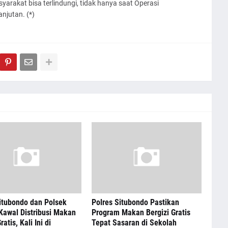
syarakat bisa terlindungi, tidak hanya saat Operasi
njutan. (*)
itubondo dan Polsek
Polres Situbondo Pastikan
Kawal Distribusi Makan
Program Makan Bergizi Gratis
ratis, Kali Ini di
Tepat Sasaran di Sekolah