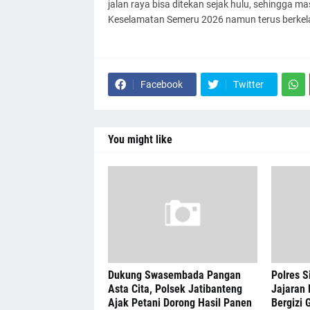
jalan raya bisa ditekan sejak hulu, sehingga ma
Keselamatan Semeru 2026 namun terus berkela
Facebook
Twitter
You might like
Dukung Swasembada Pangan
Polres S
Asta Cita, Polsek Jatibanteng
Jajaran 
Ajak Petani Dorong Hasil Panen
Bergizi G