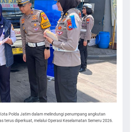
Kota Polda Jatim dalam melindungi penumpang angkutan
s terus diperkuat, melalui Operasi Keselamatan Semeru 2026.