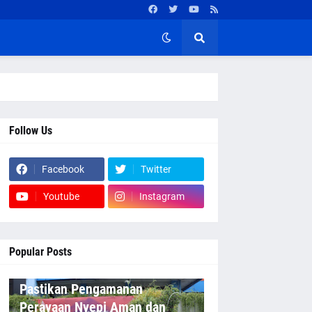
Follow Us
Facebook
Twitter
Youtube
Instagram
Popular Posts
Pastikan Pengamanan
Perayaan Nyepi Aman dan