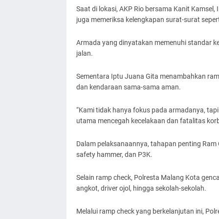
Saat di lokasi, AKP Rio bersama Kanit Kamsel, 
juga memeriksa kelengkapan surat-surat sepert
Armada yang dinyatakan memenuhi standar kemu
jalan.
Sementara Iptu Juana Gita menambahkan ramp 
dan kendaraan sama-sama aman.
“Kami tidak hanya fokus pada armadanya, tapi 
utama mencegah kecelakaan dan fatalitas korban
Dalam pelaksanaannya, tahapan penting Ram C
safety hammer, dan P3K.
Selain ramp check, Polresta Malang Kota genca
angkot, driver ojol, hingga sekolah-sekolah.
Melalui ramp check yang berkelanjutan ini, Po