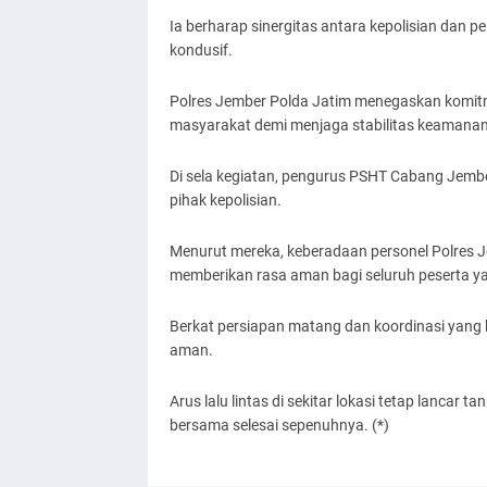
Ia berharap sinergitas antara kepolisian dan 
kondusif.
Polres Jember Polda Jatim menegaskan komit
masyarakat demi menjaga stabilitas keamanan
Di sela kegiatan, pengurus PSHT Cabang Jembe
pihak kepolisian.
Menurut mereka, keberadaan personel Polres 
memberikan rasa aman bagi seluruh peserta yan
Berkat persiapan matang dan koordinasi yang ba
aman.
Arus lalu lintas di sekitar lokasi tetap lancar
bersama selesai sepenuhnya. (*)