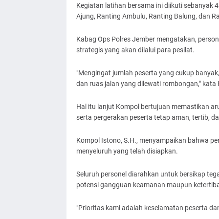
Kegiatan latihan bersama ini diikuti sebanyak 4
Ajung, Ranting Ambulu, Ranting Balung, dan Ra
Kabag Ops Polres Jember mengatakan, persone
strategis yang akan dilalui para pesilat.
"Mengingat jumlah peserta yang cukup banyak, p
dan ruas jalan yang dilewati rombongan," kata
Hal itu lanjut Kompol bertujuan memastikan ar
serta pergerakan peserta tetap aman, tertib, d
Kompol Istono, S.H., menyampaikan bahwa pe
menyeluruh yang telah disiapkan.
Seluruh personel diarahkan untuk bersikap teg
potensi gangguan keamanan maupun ketertiban
"Prioritas kami adalah keselamatan peserta d