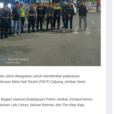
da Jatim disiagakan untuk memberikan pelayanan
raan Setia Hati Terate (PSHT) Cabang Jember, Senin
 Bagian Operasi (Kabagops) Polres Jember, Kompol Istono
Satuan Lalu Lintas, Satuan Raimas, dan Tim Alap-Alap.