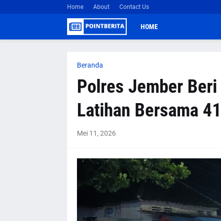
Home
About
Contact Us
HOME
Beranda
Polres Jember Ber
Latihan Bersama 41
Mei 11, 2026