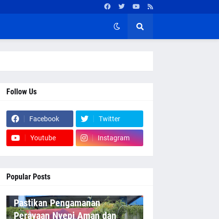
Follow Us
Facebook
Twitter
Youtube
Instagram
Popular Posts
Pastikan Pengamanan
Perayaan Nyepi Aman dan