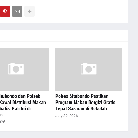
itubondo dan Polsek
Polres Situbondo Pastikan
Kawal Distribusi Makan
Program Makan Bergizi Gratis
ratis, Kali Ini di
Tepat Sasaran di Sekolah
an
July 30, 2026
026