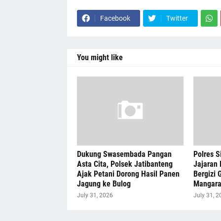
Facebook
Twitter
You might like
Dukung Swasembada Pangan
Polres S
Asta Cita, Polsek Jatibanteng
Jajaran 
Ajak Petani Dorong Hasil Panen
Bergizi G
Jagung ke Bulog
Mangar
July 31, 2026
July 31, 2