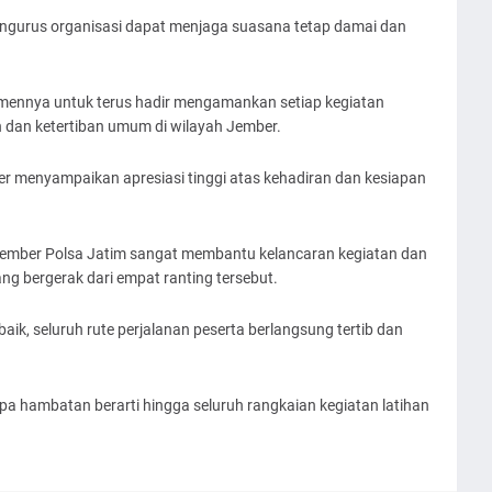
pengurus organisasi dapat menjaga suasana tetap damai dan
mennya untuk terus hadir mengamankan setiap kegiatan
 dan ketertiban umum di wilayah Jember.
r menyampaikan apresiasi tinggi atas kehadiran dan kesiapan
Jember Polsa Jatim sangat membantu kelancaran kegiatan dan
g bergerak dari empat ranting tersebut.
ik, seluruh rute perjalanan peserta berlangsung tertib dan
 tanpa hambatan berarti hingga seluruh rangkaian kegiatan latihan