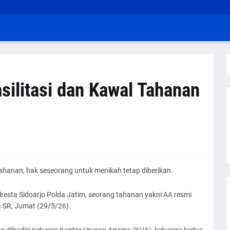
asilitasi dan Kawal Tahanan
hanan, hak seseorang untuk menikah tetap diberikan.
olresta Sidoarjo Polda Jatim, seorang tahanan yakni AA resmi
 SR, Jumat (29/5/26).