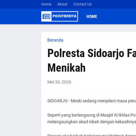
Home
About
Contact Us
HOME
Beranda
Polresta Sidoarjo F
Menikah
Mei 30, 2026
SIDOARJO - Meski sedang menjalani masa pena
Seperti yang berlangsung di Masjid Al Ikhlas P
melangsungkan akad nikah dengan kekasihnya