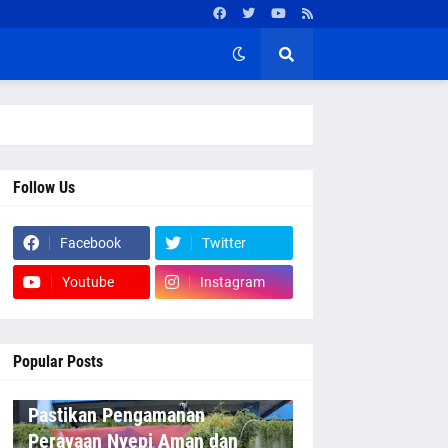
Follow Us
Facebook
Twitter
Youtube
Instagram
Popular Posts
Pastikan Pengamanan
Perayaan Nyepi Aman dan