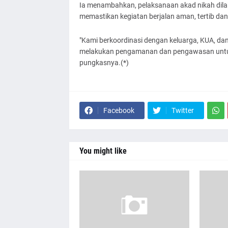
Ia menambahkan, pelaksanaan akad nikah di
memastikan kegiatan berjalan aman, tertib dan 
"Kami berkoordinasi dengan keluarga, KUA, dan
melakukan pengamanan dan pengawasan untuk m
pungkasnya.(*)
Facebook
Twitter
You might like