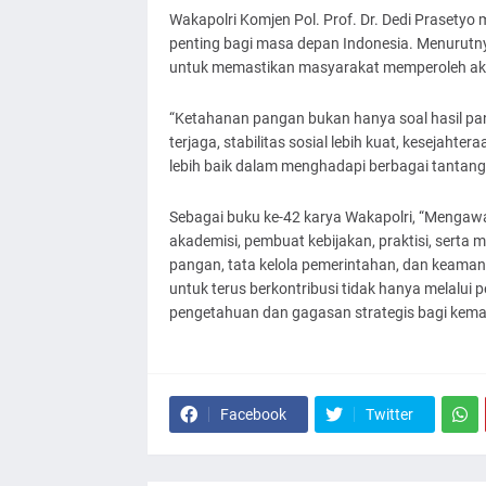
Wakapolri Komjen Pol. Prof. Dr. Dedi Praset
penting bagi masa depan Indonesia. Menurutn
untuk memastikan masyarakat memperoleh akse
“Ketahanan pangan bukan hanya soal hasil pan
terjaga, stabilitas sosial lebih kuat, kesejah
lebih baik dalam menghadapi berbagai tantanga
Sebagai buku ke-42 karya Wakapolri, “Mengawa
akademisi, pembuat kebijakan, praktisi, sert
pangan, tata kelola pemerintahan, dan keaman
untuk terus berkontribusi tidak hanya melalui
pengetahuan dan gagasan strategis bagi kema
Facebook
Twitter