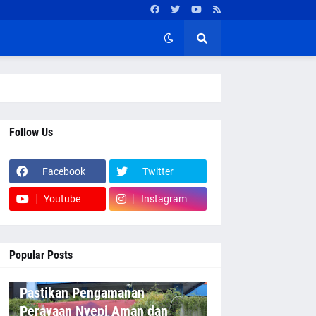
Follow Us
Facebook
Twitter
Youtube
Instagram
Popular Posts
Pastikan Pengamanan
Perayaan Nyepi Aman dan