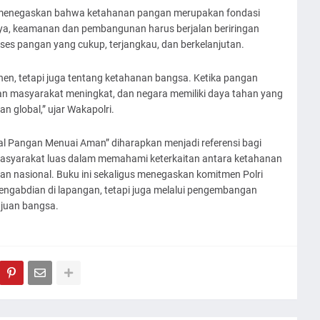
yo menegaskan bahwa ketahanan pangan merupakan fondasi
ya, keamanan dan pembangunan harus berjalan beriringan
s pangan yang cukup, terjangkau, dan berkelanjutan.
en, tetapi juga tentang ketahanan bangsa. Ketika pangan
teraan masyarakat meningkat, dan negara memiliki daya tahan yang
n global,” ujar Wakapolri.
l Pangan Menuai Aman” diharapkan menjadi referensi bagi
a masyarakat luas dalam memahami keterkaitan antara ketahanan
an nasional. Buku ini sekaligus menegaskan komitmen Polri
 pengabdian di lapangan, tetapi juga melalui pengembangan
juan bangsa.