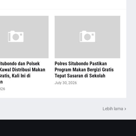
itubondo dan Polsek
Polres Situbondo Pastikan
Kawal Distribusi Makan
Program Makan Bergizi Gratis
ratis, Kali Ini di
Tepat Sasaran di Sekolah
an
July 30, 2026
026
Lebih lama