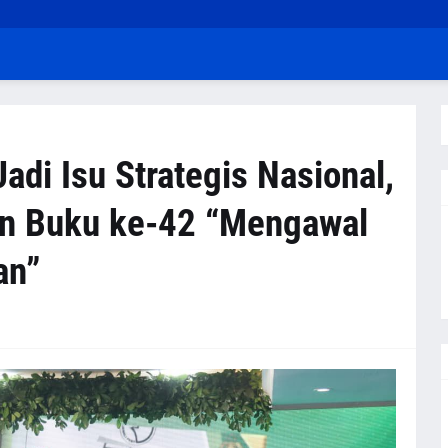
di Isu Strategis Nasional,
an Buku ke-42 “Mengawal
an”