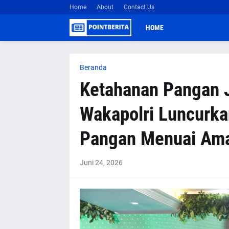
Home
About
Contact Us
HOME
Beranda
Ketahanan Pangan Ja
Wakapolri Luncurk
Pangan Menuai Am
Juni 24, 2026