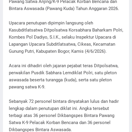
Pawang Satwa Anjing/K-9 Pelacak Korban Bencana dan
Bintara Aswasada (Pawang Kuda) Tahun Anggaran 2026.
Upacara penutupan dipimpin langsung oleh
Kasubditlatsatwa Ditpolsatwa Korsabhara Baharkam Polri,
Kombes Pol Dadiyo, S.I.K., selaku Inspektur Upacara di
Lapangan Upacara Subditlatsatwa, Cikeas, Kecamatan
Gunung Putri, Kabupaten Bogor, Kamis (4/6/2026).
Acara ini dihadiri oleh jajaran pejabat teras Ditpolsatwa,
perwakilan Pusdik Sabhara Lemdiklat Polri, satu pleton
aswasada beserta turangga (kuda), serta satu pleton
pawang satwa K-9.
Sebanyak 72 personel bintara dinyatakan lulus dan hadir
lengkap dalam penutupan diklat ini. Angka tersebut
terbagi atas 36 personel Dikbangspes Bintara Pawang
Satwa K-9 Pelacak Korban Bencana dan 36 personel
Dikbangspes Bintara Aswasada.