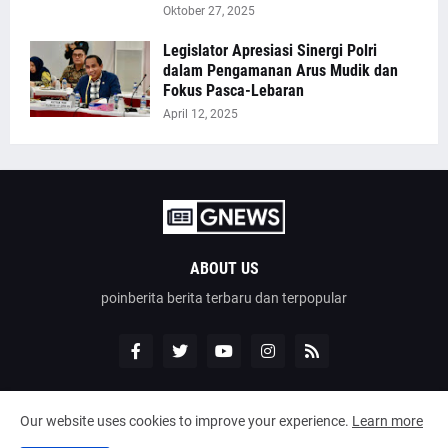
Oktober 27, 2025
Legislator Apresiasi Sinergi Polri
dalam Pengamanan Arus Mudik dan
Fokus Pasca-Lebaran
April 12, 2025
ABOUT US
poinberita berita terbaru dan terpopular
Our website uses cookies to improve your experience.
Learn more
Design by -
poinberita