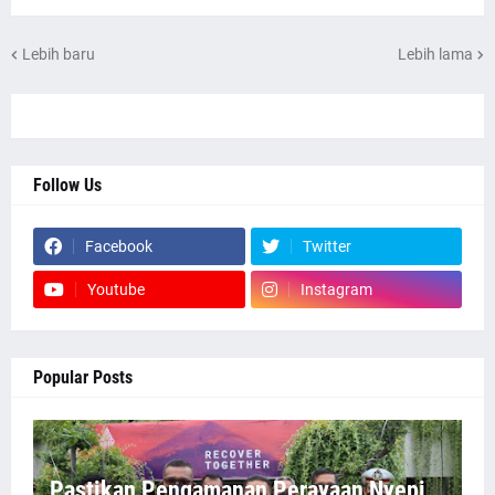
Lebih baru
Lebih lama
Follow Us
Facebook
Twitter
Youtube
Instagram
Popular Posts
Pastikan Pengamanan Perayaan Nyepi