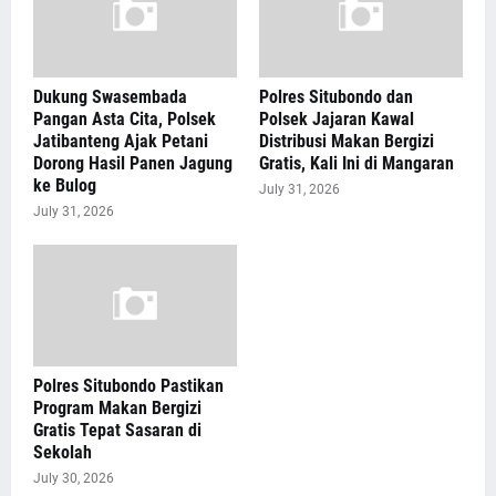
Dukung Swasembada
Polres Situbondo dan
Pangan Asta Cita, Polsek
Polsek Jajaran Kawal
Jatibanteng Ajak Petani
Distribusi Makan Bergizi
Dorong Hasil Panen Jagung
Gratis, Kali Ini di Mangaran
ke Bulog
July 31, 2026
July 31, 2026
Polres Situbondo Pastikan
Program Makan Bergizi
Gratis Tepat Sasaran di
Sekolah
July 30, 2026