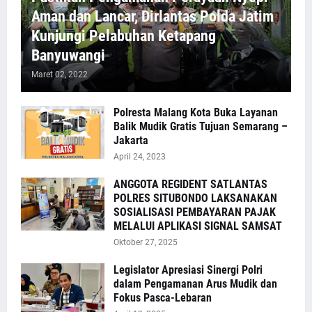
Aman dan Lancar, Dirlantas Polda Jatim
Kunjungi Pelabuhan Ketapang
Banyuwangi
Maret 02, 2022
Polresta Malang Kota Buka Layanan
Balik Mudik Gratis Tujuan Semarang –
Jakarta
April 24, 2023
ANGGOTA REGIDENT SATLANTAS
POLRES SITUBONDO LAKSANAKAN
SOSIALISASI PEMBAYARAN PAJAK
MELALUI APLIKASI SIGNAL SAMSAT
Oktober 27, 2025
Legislator Apresiasi Sinergi Polri
dalam Pengamanan Arus Mudik dan
Fokus Pasca-Lebaran