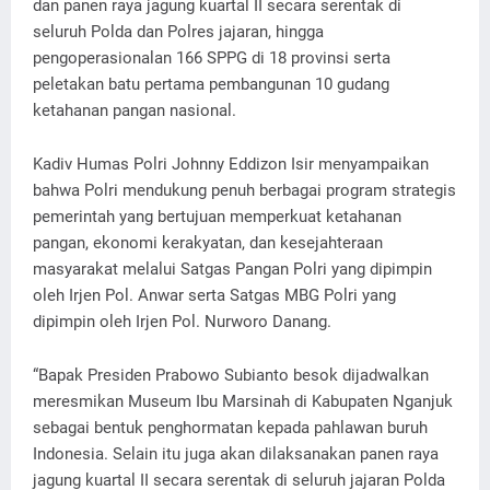
dan panen raya jagung kuartal II secara serentak di
seluruh Polda dan Polres jajaran, hingga
pengoperasionalan 166 SPPG di 18 provinsi serta
peletakan batu pertama pembangunan 10 gudang
ketahanan pangan nasional.
Kadiv Humas Polri Johnny Eddizon Isir menyampaikan
bahwa Polri mendukung penuh berbagai program strategis
pemerintah yang bertujuan memperkuat ketahanan
pangan, ekonomi kerakyatan, dan kesejahteraan
masyarakat melalui Satgas Pangan Polri yang dipimpin
oleh Irjen Pol. Anwar serta Satgas MBG Polri yang
dipimpin oleh Irjen Pol. Nurworo Danang.
“Bapak Presiden Prabowo Subianto besok dijadwalkan
meresmikan Museum Ibu Marsinah di Kabupaten Nganjuk
sebagai bentuk penghormatan kepada pahlawan buruh
Indonesia. Selain itu juga akan dilaksanakan panen raya
jagung kuartal II secara serentak di seluruh jajaran Polda