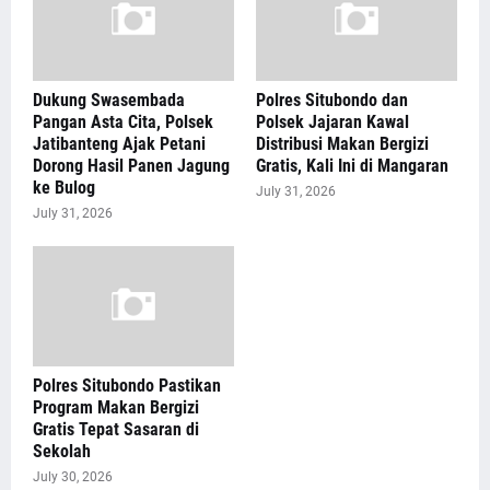
Dukung Swasembada
Polres Situbondo dan
Pangan Asta Cita, Polsek
Polsek Jajaran Kawal
Jatibanteng Ajak Petani
Distribusi Makan Bergizi
Dorong Hasil Panen Jagung
Gratis, Kali Ini di Mangaran
ke Bulog
July 31, 2026
July 31, 2026
Polres Situbondo Pastikan
Program Makan Bergizi
Gratis Tepat Sasaran di
Sekolah
July 30, 2026