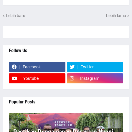
Lebih baru
Lebih lama
Follow Us
Facebook
Twitter
Youtube
Instagram
Popular Posts
Pastikan Pengamanan Perayaan Nyepi