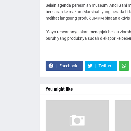
Selain agenda peresmian museum, Andi Gani 
berziarah ke makam Marsinah yang berada tidak
melihat langsung produk UMKM binaan aktivis
“Saya rencananya akan mengajak beliau ziara
buruh yang produknya sudah diekspor ke beber
Facebook
Twitter
You might like