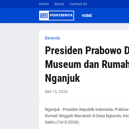
Home
About
Contact Us
HOME
Beranda
Presiden Prabowo 
Museum dan Rumah 
Nganjuk
Mei 15, 2026
Nganjuk - Presiden Republik Indonesia, Prab
Rumah Singgah Marsinah di Desa Nglundo, Ke
Sabtu (16/5/2026).