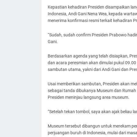
Kepastian kehadiran Presiden disampaikan lang
Indonesia, Andi Gani Nena Wea, kepada warta
menerima konfirmasi resmi terkait kehadiran Pre
“Sudah, sudah confirm Presiden Prabowo hadi
Gani.
Berdasarkan agenda yang telah disiapkan, Pres
dan acara peresmian akan dimulai pukul 09.00
sambutan utama, yakni dari Andi Gani dan Pre
Usai memberikan sambutan, Presiden akan mel
sebagai tanda dibukanya Museum dan Rumah Si
Presiden meninjau langsung area museum.
“Setelah tekan tombol, saya akan ajak beliau 
Museum tersebut dibangun untuk merekam perj
perjuangan buruh di Indonesia, mulai dari masa