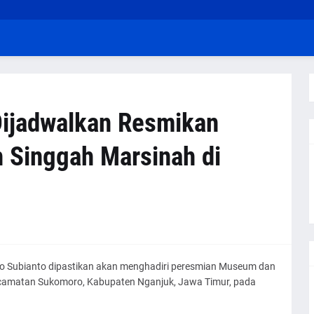
Dijadwalkan Resmikan
Singgah Marsinah di
owo Subianto dipastikan akan menghadiri peresmian Museum dan
camatan Sukomoro, Kabupaten Nganjuk, Jawa Timur, pada