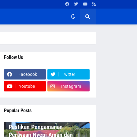
Follow Us
Facebook
Twitter
Youtube
Instagram
Popular Posts
Pastikan Pengamanan
Perayaan Nyepi Aman dan