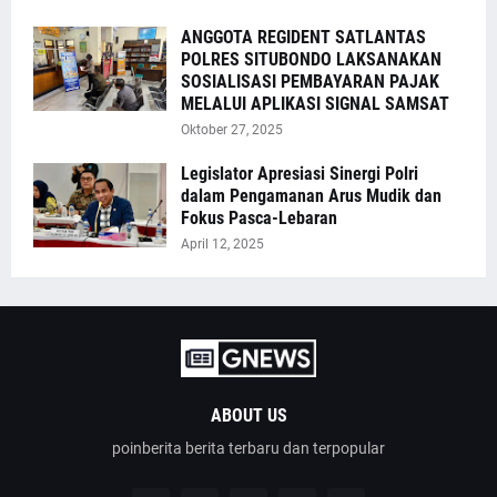
ANGGOTA REGIDENT SATLANTAS
POLRES SITUBONDO LAKSANAKAN
SOSIALISASI PEMBAYARAN PAJAK
MELALUI APLIKASI SIGNAL SAMSAT
Oktober 27, 2025
Legislator Apresiasi Sinergi Polri
dalam Pengamanan Arus Mudik dan
Fokus Pasca-Lebaran
April 12, 2025
ABOUT US
poinberita berita terbaru dan terpopular