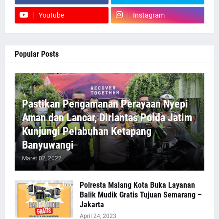
Youtube
Instagram
Popular Posts
Pastikan Pengamanan Perayaan Nyepi
Aman dan Lancar, Dirlantas Polda Jatim
Kunjungi Pelabuhan Ketapang
Banyuwangi
Maret 02, 2022
Polresta Malang Kota Buka Layanan
Balik Mudik Gratis Tujuan Semarang –
Jakarta
April 24, 2023