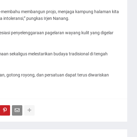
hu-membahu membangun projo, menjaga kampung halaman kita
 intoleransi,” pungkas Irjen Nanang.
siasi penyelenggaraan pagelaran wayang kulit yang digelar
n sekaligus melestarikan budaya tradisional di tengah
ngsaan, gotong royong, dan persatuan dapat terus diwariskan