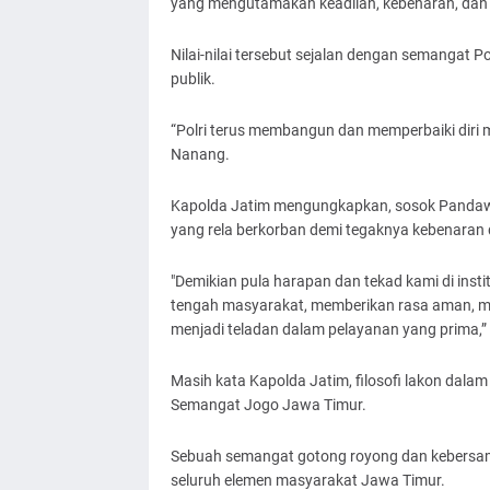
yang mengutamakan keadilan, kebenaran, dan
Nilai-nilai tersebut sejalan dengan semangat P
publik.
“Polri terus membangun dan memperbaiki diri m
Nanang.
Kapolda Jatim mengungkapkan, sosok Pandaw
yang rela berkorban demi tegaknya kebenaran 
"Demikian pula harapan dan tekad kami di instit
tengah masyarakat, memberikan rasa aman, men
menjadi teladan dalam pelayanan yang prima,” 
Masih kata Kapolda Jatim, filosofi lakon dal
Semangat Jogo Jawa Timur.
Sebuah semangat gotong royong dan kebersama
seluruh elemen masyarakat Jawa Timur.