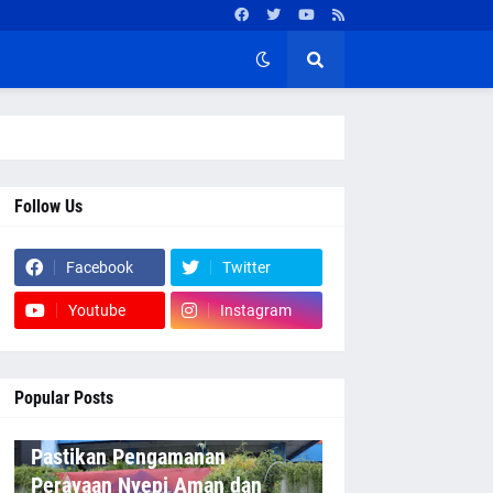
Follow Us
Facebook
Twitter
Youtube
Instagram
Popular Posts
Pastikan Pengamanan
Perayaan Nyepi Aman dan