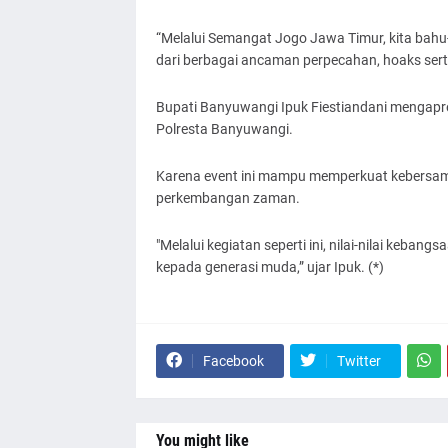
“Melalui Semangat Jogo Jawa Timur, kita ba
dari berbagai ancaman perpecahan, hoaks serta
Bupati Banyuwangi Ipuk Fiestiandani mengapre
Polresta Banyuwangi.
Karena event ini mampu memperkuat kebersamaa
perkembangan zaman.
"Melalui kegiatan seperti ini, nilai-nilai keba
kepada generasi muda,” ujar Ipuk. (*)
Facebook
Twitter
You might like