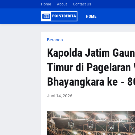
Home
About
Contact Us
HOME
Beranda
Kapolda Jatim Gau
Timur di Pagelaran 
Bhayangkara ke - 8
Juni 14, 2026