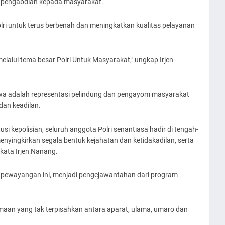
 pengabdian kepada masyarakat.
olri untuk terus berbenah dan meningkatkan kualitas pelayanan
elalui tema besar Polri Untuk Masyarakat," ungkap Irjen
a adalah representasi pelindung dan pengayom masyarakat
dan keadilan.
usi kepolisian, seluruh anggota Polri senantiasa hadir di tengah-
yingkirkan segala bentuk kejahatan dan ketidakadilan, serta
kata Irjen Nanang.
am pewayangan ini, menjadi pengejawantahan dari program
an yang tak terpisahkan antara aparat, ulama, umaro dan