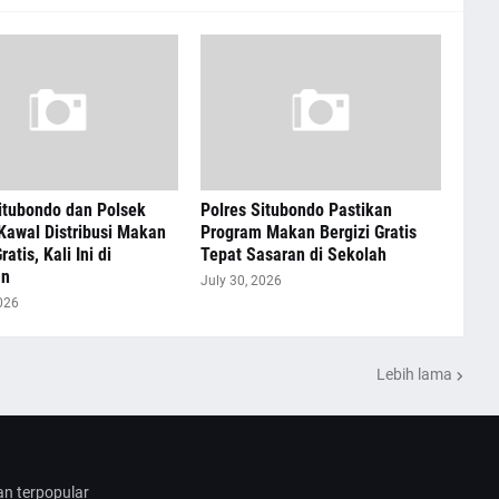
itubondo dan Polsek
Polres Situbondo Pastikan
Kawal Distribusi Makan
Program Makan Bergizi Gratis
ratis, Kali Ini di
Tepat Sasaran di Sekolah
an
July 30, 2026
026
Lebih lama
dan terpopular