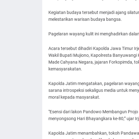
Kegiatan budaya tersebut menjadi ajang silatu
melestarikan warisan budaya bangsa.
Pagelaran wayang kulit ini menghadirkan dal
Acara tersebut dihadiri Kapolda Jawa Timur Ir
Wakil Bupati Mujiono, Kapolresta Banyuwangi
Made Cahyana Negara, jajaran Forkopimda, to
kemasyarakatan.
Kapolda Jatim mengatakan, pagelaran wayang k
sarana introspeksi sekaligus media untuk meny
moral kepada masyarakat.
"Esensi dari lakon Pandowo Membangun Projo i
menyongsong Hari Bhayangkara ke-80,” ujar Ir
Kapolda Jatim menambahkan, tokoh Pandawa