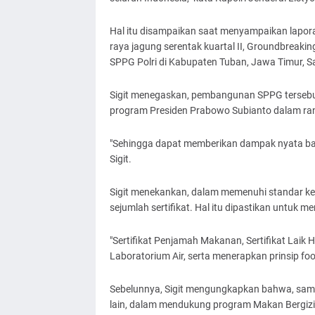
Hal itu disampaikan saat menyampaikan lapor
raya jagung serentak kuartal II, Groundbreaki
SPPG Polri di Kabupaten Tuban, Jawa Timur, S
Sigit menegaskan, pembangunan SPPG tersebu
program Presiden Prabowo Subianto dalam ra
"Sehingga dapat memberikan dampak nyata bag
Sigit.
Sigit menekankan, dalam memenuhi standar ke
sejumlah sertifikat. Hal itu dipastikan untuk m
"Sertifikat Penjamah Makanan, Sertifikat Laik Hi
Laboratorium Air, serta menerapkan prinsip food
Sebelunnya, Sigit mengungkapkan bahwa, sampai
lain, dalam mendukung program Makan Bergizi G