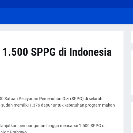
n 1.500 SPPG di Indonesia
0 Satuan Pelayanan Pemenuhan Gizi (SPPG) di seluruh
ra sudah memiliki 1.376 dapur untuk kebutuhan program makan
melanjutkan pembangunan hingga mencapai 1.500 SPPG di
o Sigit Prabowo.