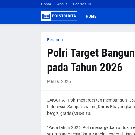
Home
About
Contact Us
HOME
Beranda
Polri Target Bangu
pada Tahun 2026
Mei 16, 2026
JAKARTA - Polri menargetkan membangun 1.50
Indonesia. Sampai saat ini, Korps Bhayangka
bergizi gratis (MBG) itu.
"Pada tahun 2026, Polri menargetkan untuk 
seluruh Indonesia," kata Kapolri Jenderal Listy