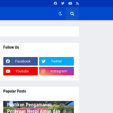
Follow Us
Facebook
Twitter
Youtube
Instagram
Popular Posts
Pastikan Pengamanan
Perayaan Nyepi Aman dan