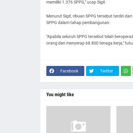
memiliki 1.376 SPPG," ucap Sigit.
Menurut Sigit, ribuan SPPG tersebut terdiri da
SPPG dalam tahap pembangunan.
"Apabila seluruh SPPG tersebut telah beropera
orang dan menyerap 68.800 tenaga kerja," tutup
Facebook
Twitter
You might like